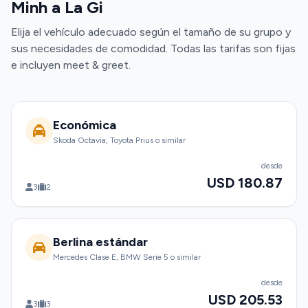
Minh a La Gi
Elija el vehículo adecuado según el tamaño de su grupo y
sus necesidades de comodidad. Todas las tarifas son fijas
e incluyen meet & greet.
Económica
Skoda Octavia, Toyota Prius o similar
desde
USD 180.87
3
2
Berlina estándar
Mercedes Clase E, BMW Serie 5 o similar
desde
USD 205.53
3
3