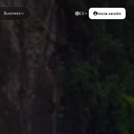
Business
ES
Inicia sesión