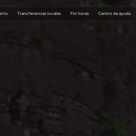
erto
Transferencias locales
Por horas
Centro de ayuda