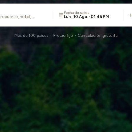
Fecha de salida
Lun., 10 Ago. · 01:45 PM
Más de 100 países · Precio fijo · Cancelación gratuita