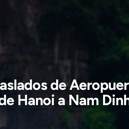
raslados de Aeropuer
de Hanoi a Nam Din