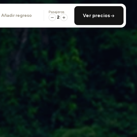
Pasajeros
añadir regreso
Ver precios
2