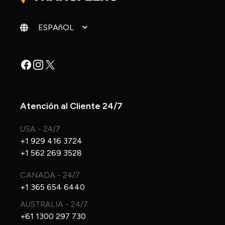
Cambiar idioma
Facebook
Instagram
X
Atención al Cliente 24/7
USA - 24/7
+1 929 416 3724
+1 562 269 3528
CANADA - 24/7
+1 365 654 6440
AUSTRALIA - 24/7
+61 1300 297 730