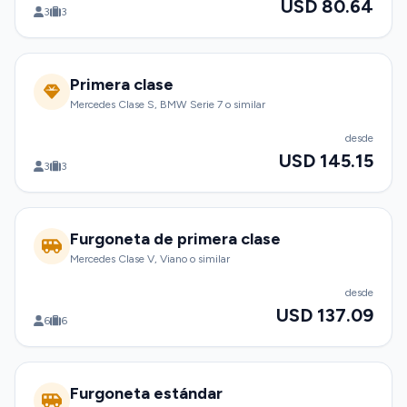
USD 80.64
3
3
Primera clase
Mercedes Clase S, BMW Serie 7 o similar
desde
USD 145.15
3
3
Furgoneta de primera clase
Mercedes Clase V, Viano o similar
desde
USD 137.09
6
6
Furgoneta estándar