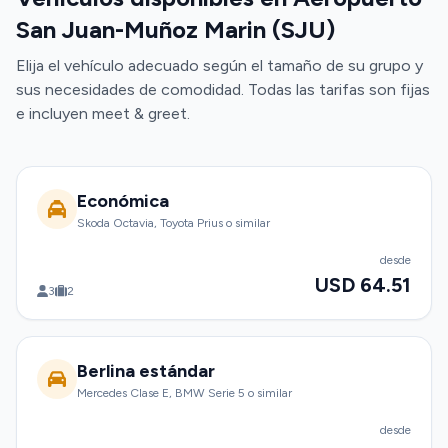
San Juan-Muñoz Marin (SJU)
Elija el vehículo adecuado según el tamaño de su grupo y
sus necesidades de comodidad. Todas las tarifas son fijas
e incluyen meet & greet.
Económica
Skoda Octavia, Toyota Prius o similar
desde
USD 64.51
3
2
Berlina estándar
Mercedes Clase E, BMW Serie 5 o similar
desde