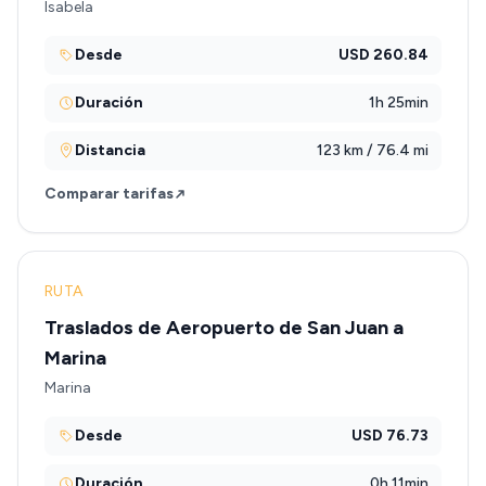
Isabela
Desde
USD 260.84
Duración
1h 25min
Distancia
123 km / 76.4 mi
Comparar tarifas
RUTA
Traslados de Aeropuerto de San Juan a
Marina
Marina
Desde
USD 76.73
Duración
0h 11min