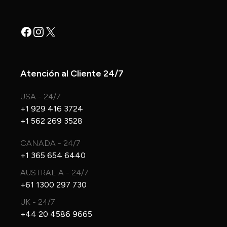
Facebook
Instagram
X
Atención al Cliente 24/7
USA - 24/7
+1 929 416 3724
+1 562 269 3528
CANADA - 24/7
+1 365 654 6440
AUSTRALIA - 24/7
+61 1300 297 730
UK - 24/7
+44 20 4586 9665