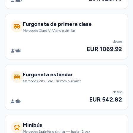
3
3
Furgoneta de primera clase
Mercedes Clase V, Viano o similar
desde
EUR 1069.92
7
7
Furgoneta estándar
Mercedes Vito, Ford Custom o similar
desde
EUR 542.82
7
7
Minibús
Mercedes Sprinter o similar — hasta 12 pax