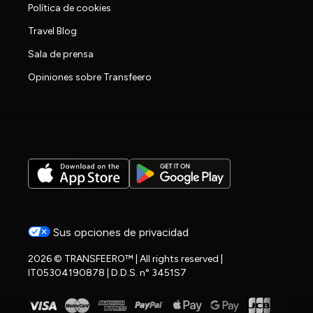
Política de cookies
Travel Blog
Sala de prensa
Opiniones sobre Transfeero
Sus opciones de privacidad
2026 © TRANSFEERO™ | All rights reserved |
IT05304190878 | D.D.S. n° 3451S7