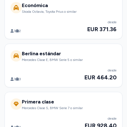
Económica
Skoda Octavia, Toyota Prius o similar
desde
EUR 371.36
3
2
Berlina estándar
Mercedes Clase E, BMW Serie 5 o similar
desde
EUR 464.20
3
3
Primera clase
Mercedes Clase S, BMW Serie 7 o similar
desde
EUR 928.40