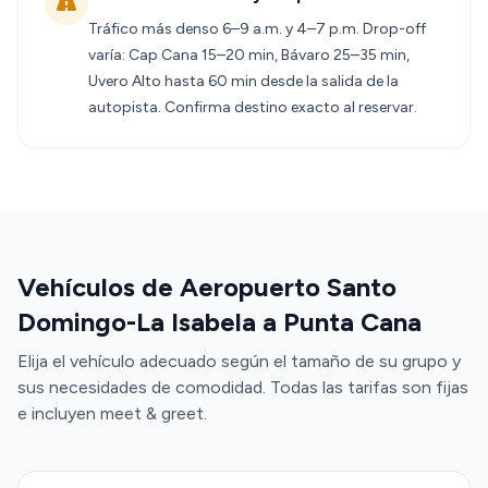
Tráfico más denso 6–9 a.m. y 4–7 p.m. Drop-off
varía: Cap Cana 15–20 min, Bávaro 25–35 min,
Uvero Alto hasta 60 min desde la salida de la
autopista. Confirma destino exacto al reservar.
Vehículos de Aeropuerto Santo
Domingo-La Isabela a Punta Cana
Elija el vehículo adecuado según el tamaño de su grupo y
sus necesidades de comodidad. Todas las tarifas son fijas
e incluyen meet & greet.