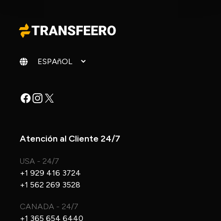
Cambiar idioma
Facebook
Instagram
X
Atención al Cliente 24/7
USA - 24/7
+1 929 416 3724
+1 562 269 3528
CANADA - 24/7
+1 365 654 6440