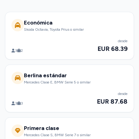
Económica
Skoda Octavia, Toyota Prius o similar
desde
EUR 68.39
3
2
Berlina estándar
Mercedes Clase E, BMW Serie 5 o similar
desde
EUR 87.68
3
3
Primera clase
Mercedes Clase S, BMW Serie 7 o similar