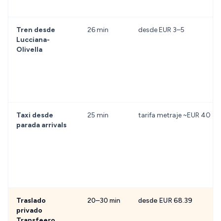
Tren desde
26 min
desde EUR 3–5
Lucciana-
Olivella
Taxi desde
25 min
tarifa metraje ~EUR 40
parada arrivals
Traslado
20–30 min
desde EUR 68.39
privado
Transfeero