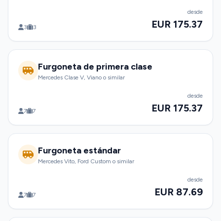
desde
EUR 175.37
3
3
Furgoneta de primera clase
Mercedes Clase V, Viano o similar
desde
EUR 175.37
7
7
Furgoneta estándar
Mercedes Vito, Ford Custom o similar
desde
EUR 87.69
7
7