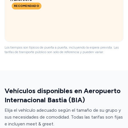
RECOMENDADO
Los tiempos son típicos de puerta a puerta, incluyendo la espera prevista. Las
tarifas de transporte público son solo de referencia y pueden variar.
Vehículos disponibles en Aeropuerto
Internacional Bastia (BIA)
Elija el vehículo adecuado según el tamaño de su grupo y
sus necesidades de comodidad. Todas las tarifas son fijas
e incluyen meet & greet.