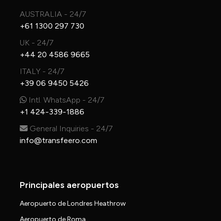
AUSTRALIA - 24/7
+61 1300 297 730
UK - 24/7
+44 20 4586 9665
ITALY - 24/7
+39 06 9450 5426
Intl. WhatsApp - 24/7
+1 424-339-1886
General Inquiries - 24/7
info@transfeero.com
Principales aeropuertos
Aeropuerto de Londres Heathrow
Aeropuerto de Roma