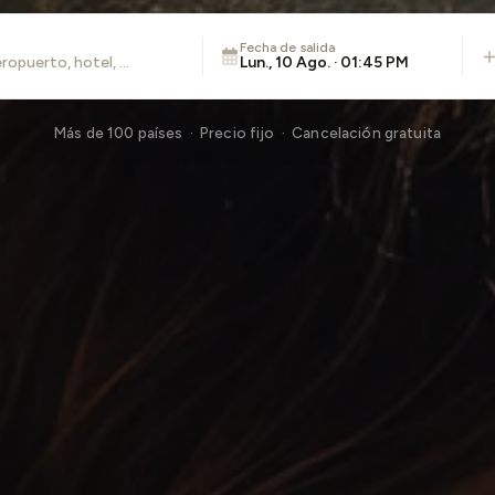
Fecha de salida
Lun., 10 Ago. · 01:45 PM
Más de 100 países · Precio fijo · Cancelación gratuita