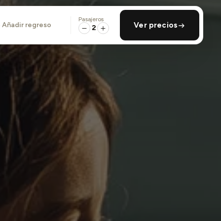
Pasajeros
añadir regreso
Ver precios
2