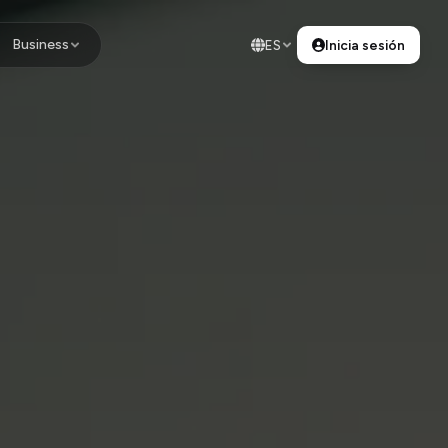
Business
ES
Inicia sesión