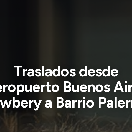
Traslados desde
ropuerto Buenos Ai
wbery a Barrio Pale