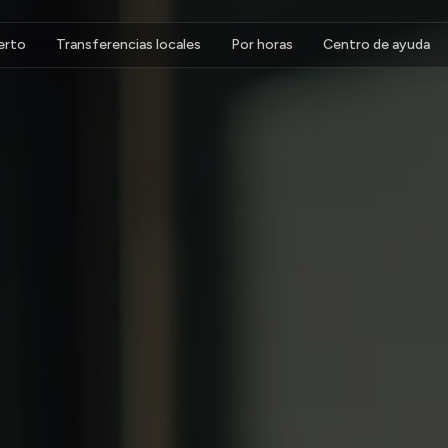
erto
Transferencias locales
Por horas
Centro de ayuda