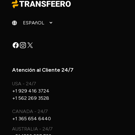
Cambiar idioma
Facebook
Instagram
X
Atención al Cliente 24/7
USA - 24/7
+1 929 416 3724
+1 562 269 3528
CANADA - 24/7
+1 365 654 6440
AUSTRALIA - 24/7