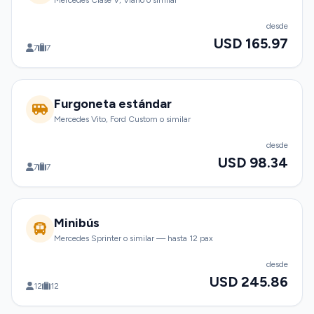
Mercedes Clase V, Viano o similar
desde
USD 165.97
7
7
Furgoneta estándar
Mercedes Vito, Ford Custom o similar
desde
USD 98.34
7
7
Minibús
Mercedes Sprinter o similar — hasta 12 pax
desde
USD 245.86
12
12