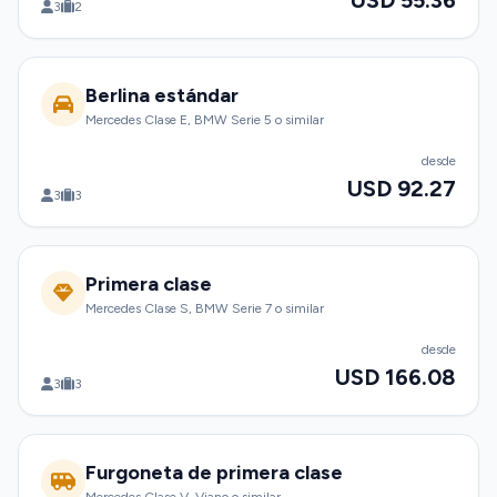
USD 55.36
3
2
Berlina estándar
Mercedes Clase E, BMW Serie 5 o similar
desde
USD 92.27
3
3
Primera clase
Mercedes Clase S, BMW Serie 7 o similar
desde
USD 166.08
3
3
Furgoneta de primera clase