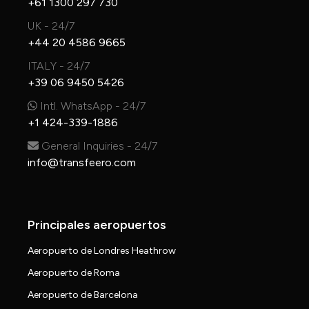
+61 1300 297 730
UK - 24/7
+44 20 4586 9665
ITALY - 24/7
+39 06 9450 5426
Intl. WhatsApp - 24/7
+1 424-339-1886
General Inquiries - 24/7
info@transfeero.com
Principales aeropuertos
Aeropuerto de Londres Heathrow
Aeropuerto de Roma
Aeropuerto de Barcelona