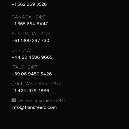
+1 562 269 3528
CANADA - 24/7
+1 365 654 6440
AUSTRALIA - 24/7
+61 1300 297 730
UK - 24/7
+44 20 4586 9665
ITALY - 24/7
+39 06 9450 5426
Intl. WhatsApp - 24/7
+1 424-339-1886
General Inquiries - 24/7
info@transfeero.com