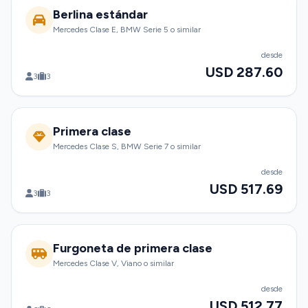
Berlina estándar
Mercedes Clase E, BMW Serie 5 o similar
desde
USD 287.60
3
3
Primera clase
Mercedes Clase S, BMW Serie 7 o similar
desde
USD 517.69
3
3
Furgoneta de primera clase
Mercedes Clase V, Viano o similar
desde
USD 512.77