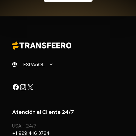
Cambiar idioma
Facebook
Instagram
X
Atención al Cliente 24/7
USA - 24/7
+1 929 416 3724