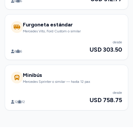
6
6
Furgoneta estándar
Mercedes Vito, Ford Custom o similar
desde
USD 303.50
6
6
Minibús
Mercedes Sprinter o similar — hasta 12 pax
desde
USD 758.75
12
12