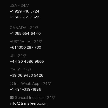
USA - 24/7
+1 929 416 3724
+1 562 269 3528
CANADA - 24/7
+1 365 654 6440
AUSTRALIA - 24/7
+61 1300 297 730
UK - 24/7
+44 20 4586 9665
ITALY - 24/7
+39 06 9450 5426
Intl. WhatsApp - 24/7
+1 424-339-1886
General Inquiries - 24/7
info@transfeero.com