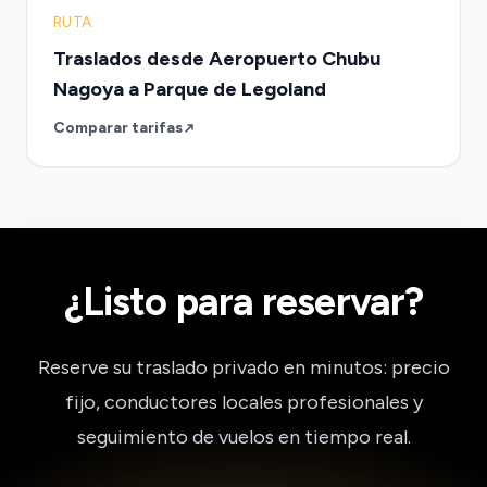
RUTA
Traslados desde Aeropuerto Chubu
Nagoya a Parque de Legoland
Comparar tarifas
¿Listo para reservar?
Reserve su traslado privado en minutos: precio
fijo, conductores locales profesionales y
seguimiento de vuelos en tiempo real.