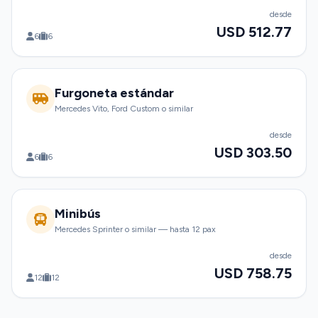
desde
USD 512.77
6
6
Furgoneta estándar
Mercedes Vito, Ford Custom o similar
desde
USD 303.50
6
6
Minibús
Mercedes Sprinter o similar — hasta 12 pax
desde
USD 758.75
12
12