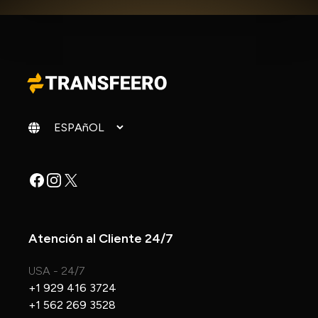
Cambiar idioma
Facebook
Instagram
X
Atención al Cliente 24/7
USA - 24/7
+1 929 416 3724
+1 562 269 3528