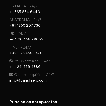
CANADA - 24/7
+1 365 654 6440
AUSTRALIA - 24/7
+61 1300 297 730
UK - 24/7
+44 20 4586 9665
ITALY - 24/7
+39 06 9450 5426
Intl. WhatsApp - 24/7
+1 424-339-1886
General Inquiries - 24/7
info@transfeero.com
Principales aeropuertos