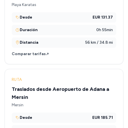
Playa Karatas
Desde
EUR 131.37
Duración
0h 55min
Distancia
56 km / 34.8 mi
Comparar tarifas
RUTA
Traslados desde Aeropuerto de Adana a
Mersin
Mersin
Desde
EUR 185.71