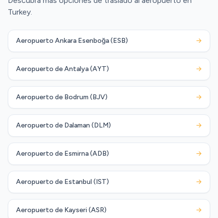
Descubra más opciones de traslado al aeropuerto en
Turkey.
Aeropuerto Ankara Esenboğa (ESB)
→
Aeropuerto de Antalya (AYT)
→
Aeropuerto de Bodrum (BJV)
→
Aeropuerto de Dalaman (DLM)
→
Aeropuerto de Esmirna (ADB)
→
Aeropuerto de Estanbul (IST)
→
Aeropuerto de Kayseri (ASR)
→