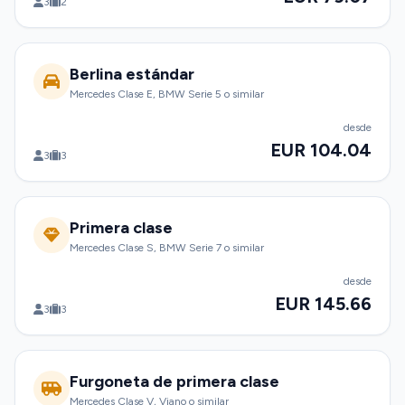
3
2
Berlina estándar
Mercedes Clase E, BMW Serie 5 o similar
desde
EUR 104.04
3
3
Primera clase
Mercedes Clase S, BMW Serie 7 o similar
desde
EUR 145.66
3
3
Furgoneta de primera clase
Mercedes Clase V, Viano o similar