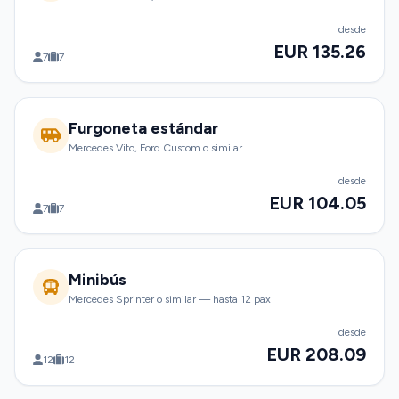
desde
EUR 135.26
7
7
Furgoneta estándar
Mercedes Vito, Ford Custom o similar
desde
EUR 104.05
7
7
Minibús
Mercedes Sprinter o similar — hasta 12 pax
desde
EUR 208.09
12
12