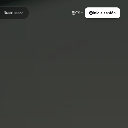
Business
ES
Inicia sesión