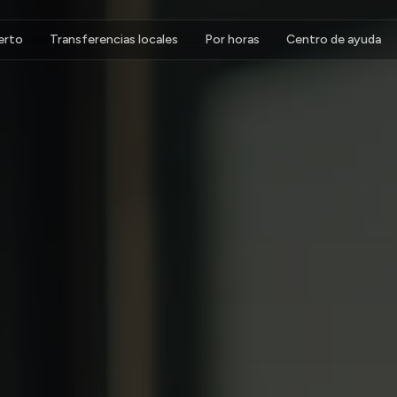
erto
Transferencias locales
Por horas
Centro de ayuda