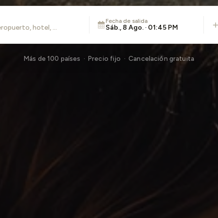
Fecha de salida
Sáb., 8 Ago. · 01:45 PM
Más de 100 países · Precio fijo · Cancelación gratuita