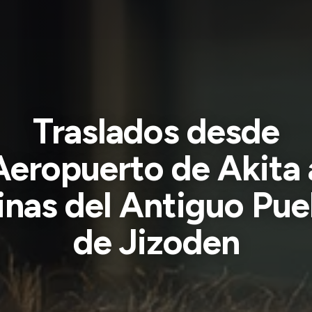
Traslados desde
Aeropuerto de Akita 
inas del Antiguo Pue
de Jizoden