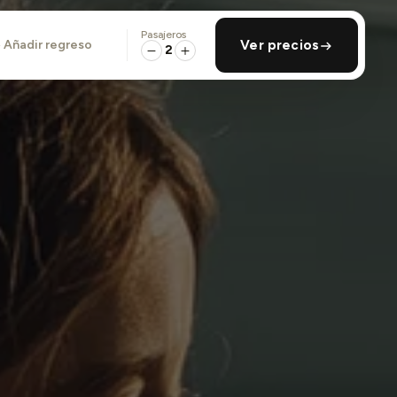
Pasajeros
añadir regreso
Ver precios
2