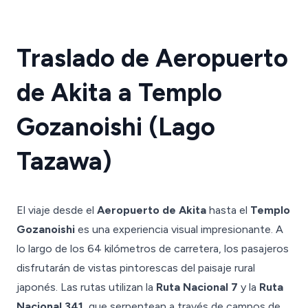
Traslado de Aeropuerto
de Akita a Templo
Gozanoishi (Lago
Tazawa)
El viaje desde el
Aeropuerto de Akita
hasta el
Templo
Gozanoishi
es una experiencia visual impresionante. A
lo largo de los 64 kilómetros de carretera, los pasajeros
disfrutarán de vistas pintorescas del paisaje rural
japonés. Las rutas utilizan la
Ruta Nacional 7
y la
Ruta
Nacional 341
, que serpentean a través de campos de