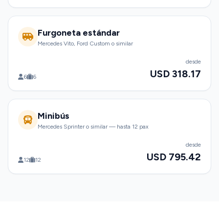
Furgoneta estándar
Mercedes Vito, Ford Custom o similar
desde
USD 318.17
6
6
Minibús
Mercedes Sprinter o similar — hasta 12 pax
desde
USD 795.42
12
12