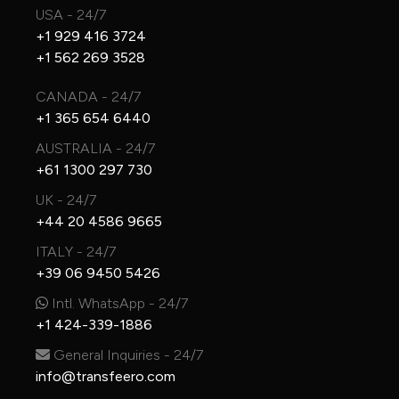
USA - 24/7
+1 929 416 3724
+1 562 269 3528
CANADA - 24/7
+1 365 654 6440
AUSTRALIA - 24/7
+61 1300 297 730
UK - 24/7
+44 20 4586 9665
ITALY - 24/7
+39 06 9450 5426
Intl. WhatsApp - 24/7
+1 424-339-1886
General Inquiries - 24/7
info@transfeero.com