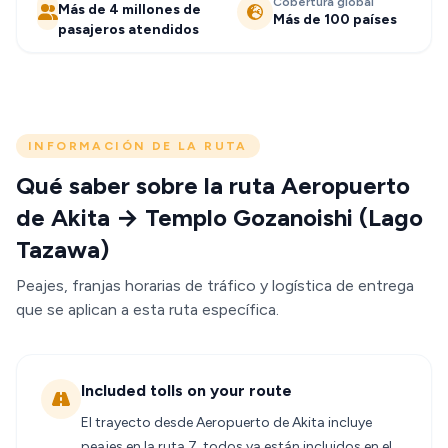
Cobertura global
Más de 4 millones de
Más de 100 países
pasajeros atendidos
INFORMACIÓN DE LA RUTA
Qué saber sobre la ruta Aeropuerto
de Akita → Templo Gozanoishi (Lago
Tazawa)
Peajes, franjas horarias de tráfico y logística de entrega
que se aplican a esta ruta específica.
Included tolls on your route
El trayecto desde Aeropuerto de Akita incluye
peajes en la ruta 7, todos ya están incluidos en el