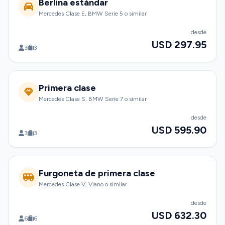
Berlina estándar
Mercedes Clase E, BMW Serie 5 o similar
desde
USD 297.95
3
3
Primera clase
Mercedes Clase S, BMW Serie 7 o similar
desde
USD 595.90
3
3
Furgoneta de primera clase
Mercedes Clase V, Viano o similar
desde
USD 632.30
6
6