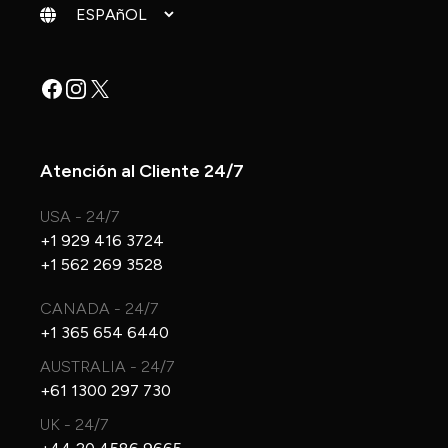
Cambiar idioma
Facebook
Instagram
X
Atención al Cliente 24/7
USA - 24/7
+1 929 416 3724
+1 562 269 3528
CANADA - 24/7
+1 365 654 6440
AUSTRALIA - 24/7
+61 1300 297 730
UK - 24/7