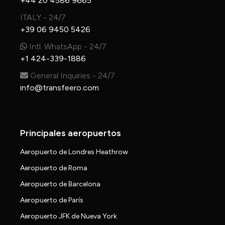
+44 20 4586 9665
ITALY - 24/7
+39 06 9450 5426
Intl. WhatsApp - 24/7
+1 424-339-1886
General Inquiries - 24/7
info@transfeero.com
Principales aeropuertos
Aeropuerto de Londres Heathrow
Aeropuerto de Roma
Aeropuerto de Barcelona
Aeropuerto de París
Aeropuerto JFK de Nueva York