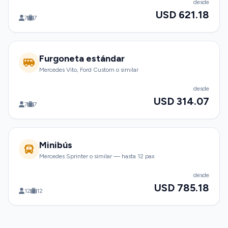
desde
USD 621.18
7
7
Furgoneta estándar
Mercedes Vito, Ford Custom o similar
desde
USD 314.07
7
7
Minibús
Mercedes Sprinter o similar — hasta 12 pax
desde
USD 785.18
12
12