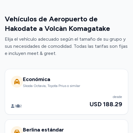
Vehículos de Aeropuerto de
Hakodate a Volcàn Komagatake
Elija el vehículo adecuado según el tamaño de su grupo y
sus necesidades de comodidad. Todas las tarifas son fijas
e incluyen meet & greet.
Económica
Skoda Octavia, Toyota Prius o similar
desde
USD 188.29
3
2
Berlina estándar