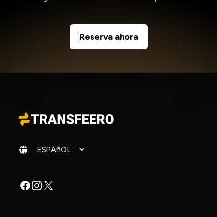
Reserva ahora
Cambiar idioma
Facebook
Instagram
X