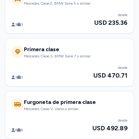
Mercedes Clase E, BMW Serie 5 o similar
desde
USD 235.36
3
3
Primera clase
Mercedes Clase S, BMW Serie 7 o similar
desde
USD 470.71
3
3
Furgoneta de primera clase
Mercedes Clase V, Viano o similar
desde
USD 492.89
6
6