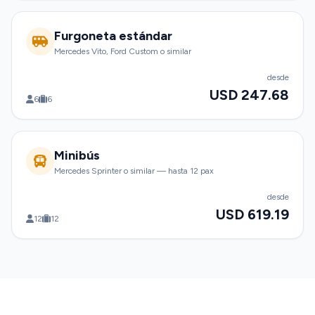
Furgoneta estándar
Mercedes Vito, Ford Custom o similar
desde
USD 247.68
6
6
Minibús
Mercedes Sprinter o similar — hasta 12 pax
desde
USD 619.19
12
12