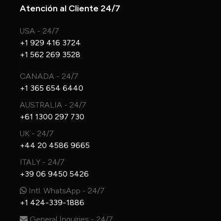
Atención al Cliente 24/7
USA - 24/7
+1 929 416 3724
+1 562 269 3528
CANADA - 24/7
+1 365 654 6440
AUSTRALIA - 24/7
+61 1300 297 730
UK - 24/7
+44 20 4586 9665
ITALY - 24/7
+39 06 9450 5426
Intl. WhatsApp - 24/7
+1 424-339-1886
General Inquiries - 24/7