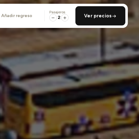
Pasajeros
añadir regreso
Ver precios
2