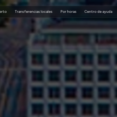
erto
Transferencias locales
Por horas
Centro de ayuda