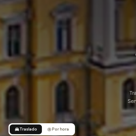
Tra
Ser
Traslado
Por hora