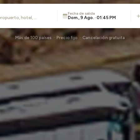
Fecha de salida
Dom., 9 Ago. · 01:45 PM
Más de 100 países · Precio fijo · Cancelación gratuita