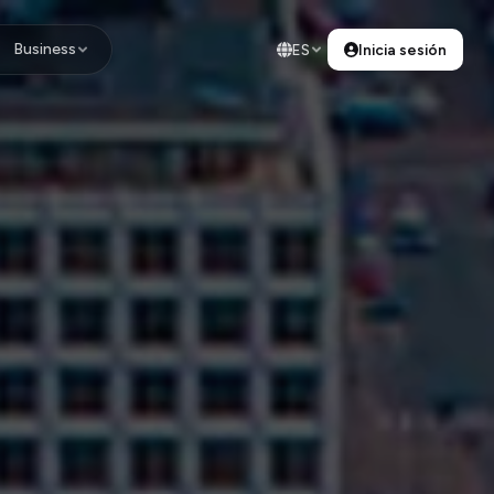
Business
ES
Inicia sesión