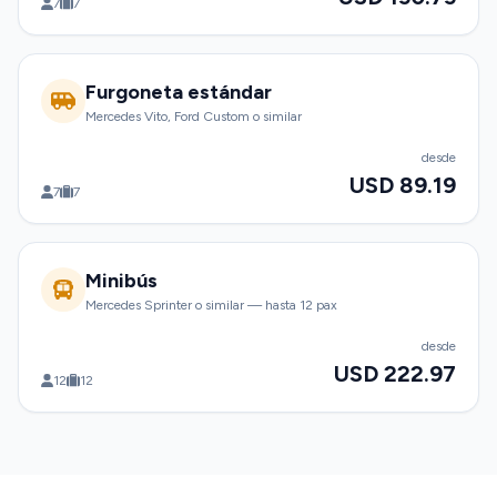
7
7
Furgoneta estándar
Mercedes Vito, Ford Custom o similar
desde
USD 89.19
7
7
Minibús
Mercedes Sprinter o similar — hasta 12 pax
desde
USD 222.97
12
12