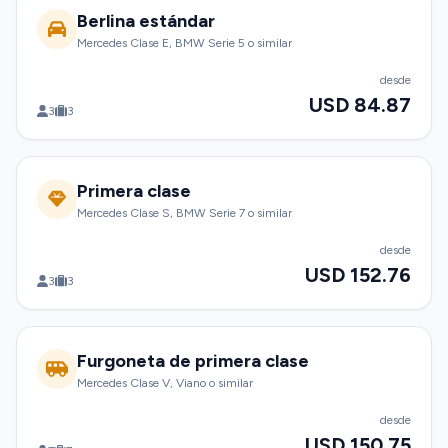
Berlina estándar
Mercedes Clase E, BMW Serie 5 o similar
desde
USD 84.87
3
3
Primera clase
Mercedes Clase S, BMW Serie 7 o similar
desde
USD 152.76
3
3
Furgoneta de primera clase
Mercedes Clase V, Viano o similar
desde
USD 150.75