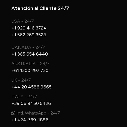
Atención al Cliente 24/7
USA - 24/7
+1 929 416 3724
+1 562 269 3528
CANADA - 24/7
+1 365 654 6440
AUSTRALIA - 24/7
+61 1300 297 730
UK - 24/7
+44 20 4586 9665
ITALY - 24/7
+39 06 9450 5426
Intl. WhatsApp - 24/7
+1 424-339-1886