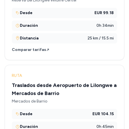
Reserva del Lilongwe Wildlife Center
Desde
EUR 99.18
Duración
0h 34min
Distancia
25 km / 15.5 mi
Comparar tarifas
RUTA
Traslados desde Aeropuerto de Lilongwe a
Mercados de Barrio
Mercados de Barrio
Desde
EUR 104.15
Duración
0h 45min