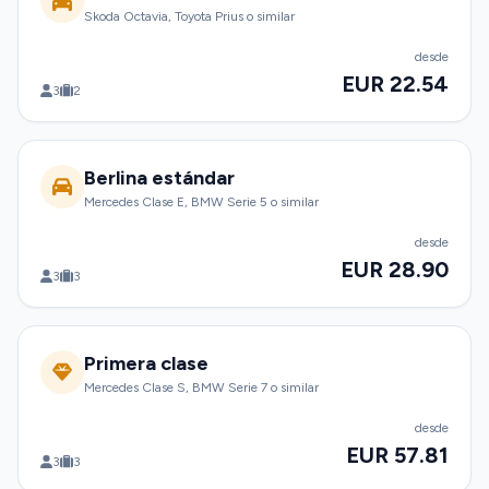
Skoda Octavia, Toyota Prius o similar
desde
EUR 22.54
3
2
Berlina estándar
Mercedes Clase E, BMW Serie 5 o similar
desde
EUR 28.90
3
3
Primera clase
Mercedes Clase S, BMW Serie 7 o similar
desde
EUR 57.81
3
3