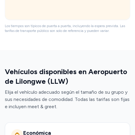
Los tiempos son típicos de puerta a puerta, incluyendo la espera prevista. Las
tarifas de transporte público son solo de referencia y pueden variar.
Vehículos disponibles en Aeropuerto
de Lilongwe (LLW)
Elija el vehículo adecuado según el tamaño de su grupo y
sus necesidades de comodidad. Todas las tarifas son fijas
e incluyen meet & greet.
Económica