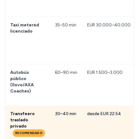
Taxi metered
35–50 min
EUR 30.000–40.000
licenciado
Autobús
60–90 min
EUR 1.500–3.000
público
(Ilovo/AXA
Coaches)
Transfeero
30–40 min
desde EUR 22.54
traslado
privado
RECOMENDADO