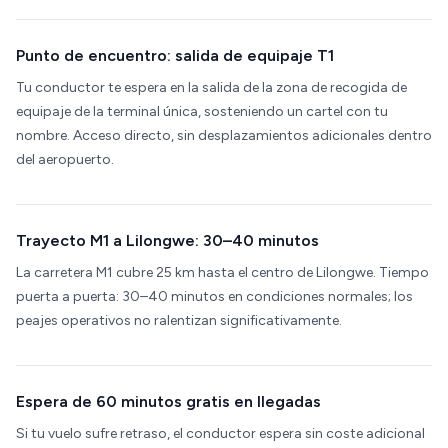
Punto de encuentro: salida de equipaje T1
Tu conductor te espera en la salida de la zona de recogida de
equipaje de la terminal única, sosteniendo un cartel con tu
nombre. Acceso directo, sin desplazamientos adicionales dentro
del aeropuerto.
Trayecto M1 a Lilongwe: 30–40 minutos
La carretera M1 cubre 25 km hasta el centro de Lilongwe. Tiempo
puerta a puerta: 30–40 minutos en condiciones normales; los
peajes operativos no ralentizan significativamente.
Espera de 60 minutos gratis en llegadas
Si tu vuelo sufre retraso, el conductor espera sin coste adicional