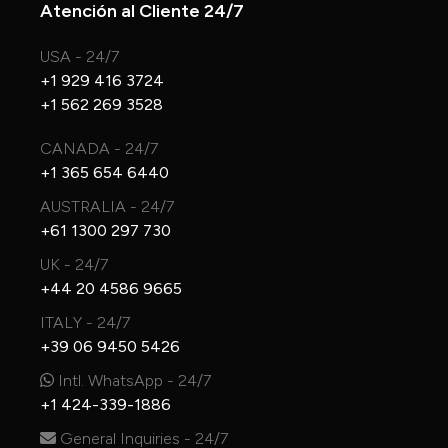
Atención al Cliente 24/7
USA - 24/7
+1 929 416 3724
+1 562 269 3528
CANADA - 24/7
+1 365 654 6440
AUSTRALIA - 24/7
+61 1300 297 730
UK - 24/7
+44 20 4586 9665
ITALY - 24/7
+39 06 9450 5426
Intl. WhatsApp - 24/7
+1 424-339-1886
General Inquiries - 24/7