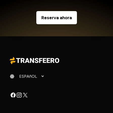
Reserva ahora
Cambiar idioma
Facebook
Instagram
X