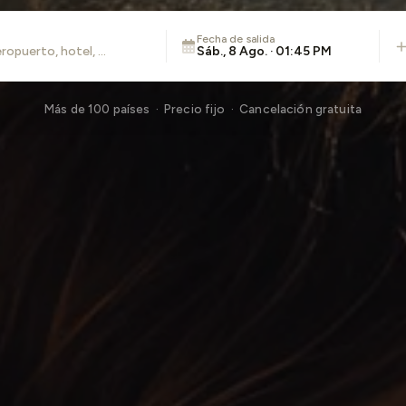
Fecha de salida
Sáb., 8 Ago. · 01:45 PM
Más de 100 países · Precio fijo · Cancelación gratuita