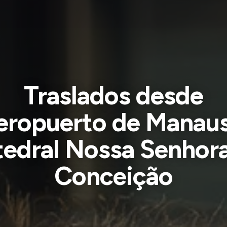
Traslados desde
eropuerto de Manaus
edral Nossa Senhor
Conceição