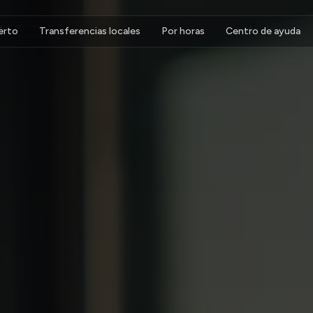
erto
Transferencias locales
Por horas
Centro de ayuda