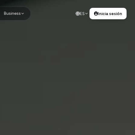
Business
ES
Inicia sesión