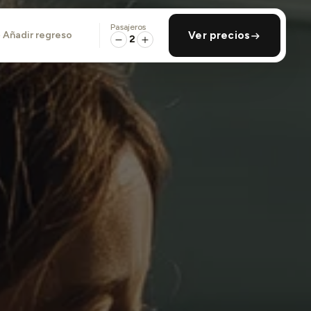
Pasajeros
añadir regreso
Ver precios
2