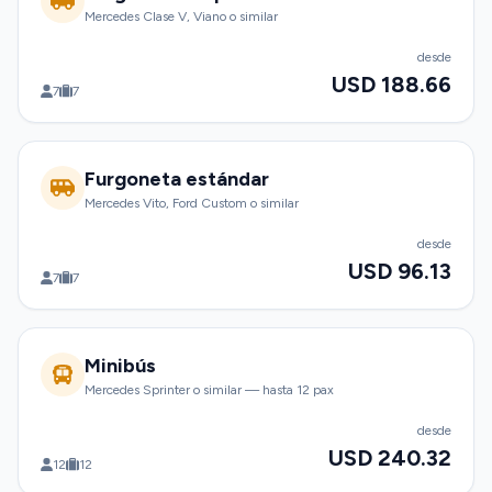
Mercedes Clase V, Viano o similar
desde
USD 188.66
7
7
Furgoneta estándar
Mercedes Vito, Ford Custom o similar
desde
USD 96.13
7
7
Minibús
Mercedes Sprinter o similar — hasta 12 pax
desde
USD 240.32
12
12