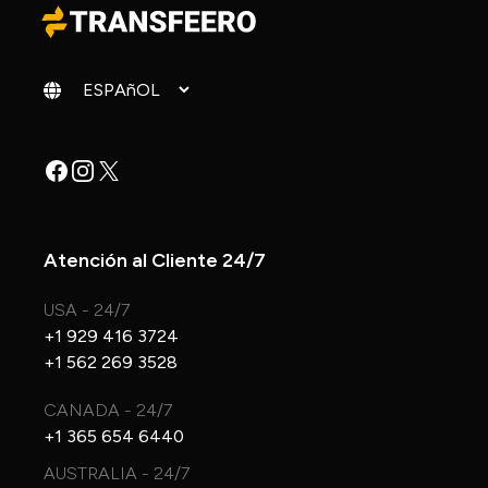
Cambiar idioma
Facebook
Instagram
X
Atención al Cliente 24/7
USA - 24/7
+1 929 416 3724
+1 562 269 3528
CANADA - 24/7
+1 365 654 6440
AUSTRALIA - 24/7