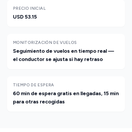
PRECIO INICIAL
USD 53.15
MONITORIZACIÓN DE VUELOS
Seguimiento de vuelos en tiempo real —
el conductor se ajusta si hay retraso
TIEMPO DE ESPERA
60 min de espera gratis en llegadas, 15 min
para otras recogidas