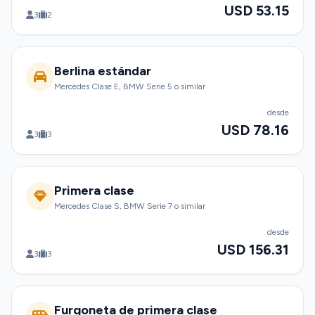
USD 53.15
3
2
Berlina estándar
Mercedes Clase E, BMW Serie 5 o similar
desde
USD 78.16
3
3
Primera clase
Mercedes Clase S, BMW Serie 7 o similar
desde
USD 156.31
3
3
Furgoneta de primera clase