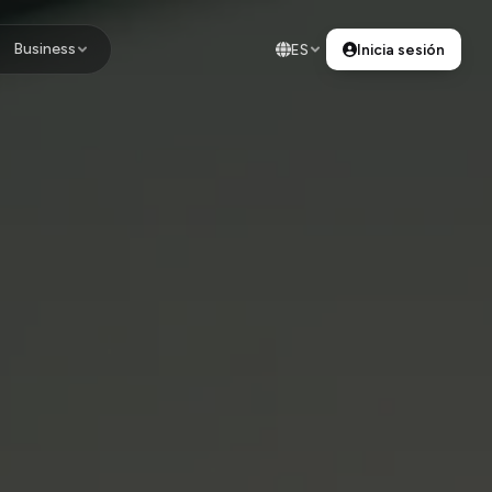
Business
ES
Inicia sesión