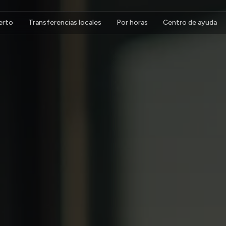
erto
Transferencias locales
Por horas
Centro de ayuda