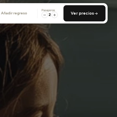
Pasajeros
añadir regreso
Ver precios
2