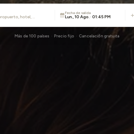
Fecha de salida
Lun., 10 Ago. · 01:45 PM
Más de 100 países · Precio fijo · Cancelación gratuita