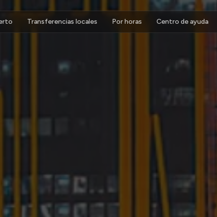
erto
Transferencias locales
Por horas
Centro de ayuda