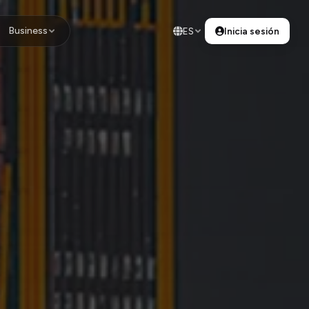
Business
ES
Inicia sesión