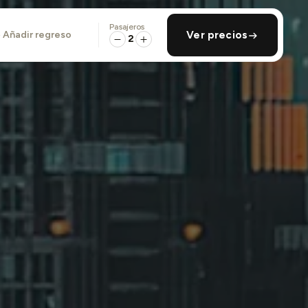
Pasajeros
añadir regreso
Ver precios
2