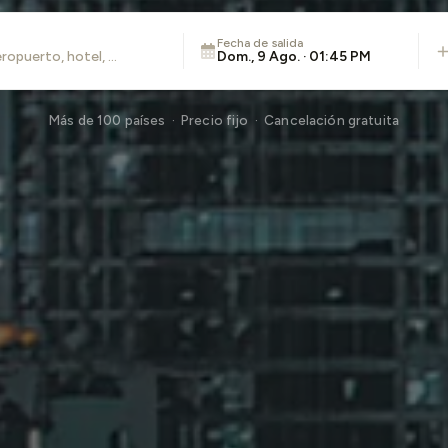
Fecha de salida
Dom., 9 Ago. · 01:45 PM
Más de 100 países · Precio fijo · Cancelación gratuita