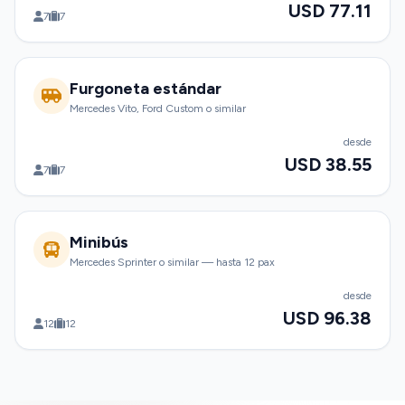
USD 77.11
7
7
Furgoneta estándar
Mercedes Vito, Ford Custom o similar
desde
USD 38.55
7
7
Minibús
Mercedes Sprinter o similar — hasta 12 pax
desde
USD 96.38
12
12