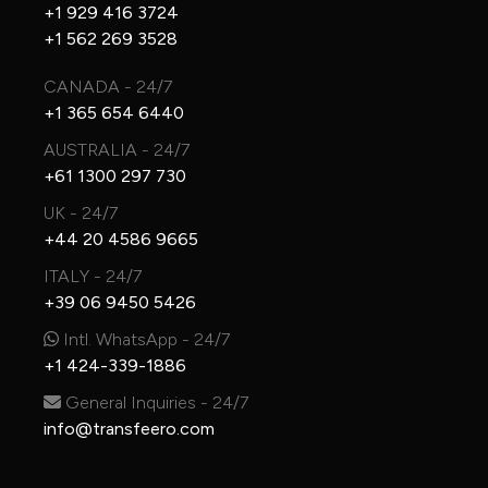
+1 929 416 3724
+1 562 269 3528
CANADA - 24/7
+1 365 654 6440
AUSTRALIA - 24/7
+61 1300 297 730
UK - 24/7
+44 20 4586 9665
ITALY - 24/7
+39 06 9450 5426
Intl. WhatsApp - 24/7
+1 424-339-1886
General Inquiries - 24/7
info@transfeero.com