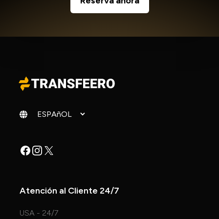
Reserva ahora
Cambiar idioma
Facebook
Instagram
X
Atención al Cliente 24/7
USA - 24/7