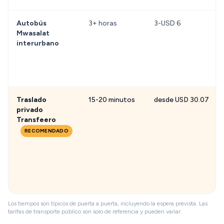
Autobús
3+ horas
3-USD 6
Mwasalat
interurbano
Traslado
15-20 minutos
desde USD 30.07
privado
Transfeero
RECOMENDADO
Los tiempos son típicos de puerta a puerta, incluyendo la espera prevista. Las
tarifas de transporte público son solo de referencia y pueden variar.