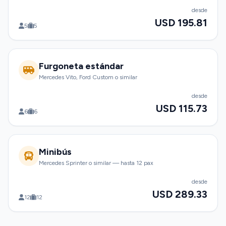
desde
USD 195.81
5
5
Furgoneta estándar
Mercedes Vito, Ford Custom o similar
desde
USD 115.73
6
6
Minibús
Mercedes Sprinter o similar — hasta 12 pax
desde
USD 289.33
12
12