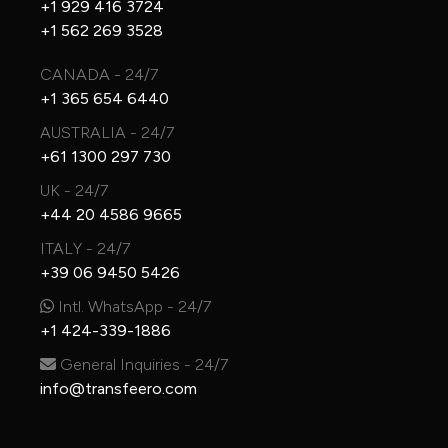
+1 929 416 3724
+1 562 269 3528
CANADA - 24/7
+1 365 654 6440
AUSTRALIA - 24/7
+61 1300 297 730
UK - 24/7
+44 20 4586 9665
ITALY - 24/7
+39 06 9450 5426
Intl. WhatsApp - 24/7
+1 424-339-1886
General Inquiries - 24/7
info@transfeero.com