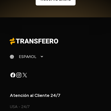
Cambiar idioma
Facebook
Instagram
X
Atención al Cliente 24/7
USA - 24/7