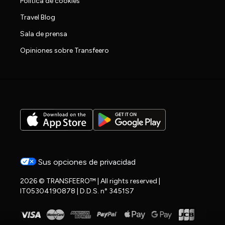
Política de cookies
Travel Blog
Sala de prensa
Opiniones sobre Transfeero
Sus opciones de privacidad
2026 © TRANSFEERO™ | All rights reserved |
IT05304190878 | D.D.S. n° 3451S7