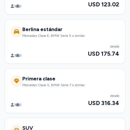
USD 123.02
3
2
Berlina estándar
Mercedes Clase E, BMW Serie 5 o similar
desde
USD 175.74
3
3
Primera clase
Mercedes Clase S, BMW Serie 7 o similar
desde
USD 316.34
3
3
SUV