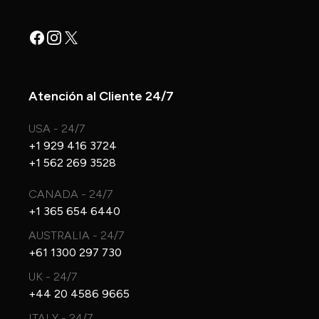
Facebook
Instagram
X
Atención al Cliente 24/7
USA - 24/7
+1 929 416 3724
+1 562 269 3528
CANADA - 24/7
+1 365 654 6440
AUSTRALIA - 24/7
+61 1300 297 730
UK - 24/7
+44 20 4586 9665
ITALY - 24/7