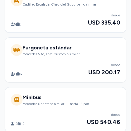
Cadillac Escalade, Chevrolet Suburban o similar
desde
USD 335.40
5
5
Furgoneta estándar
Mercedes Vito, Ford Custom o similar
desde
USD 200.17
6
6
Minibús
Mercedes Sprinter o similar — hasta 12 pax
desde
USD 540.46
12
12