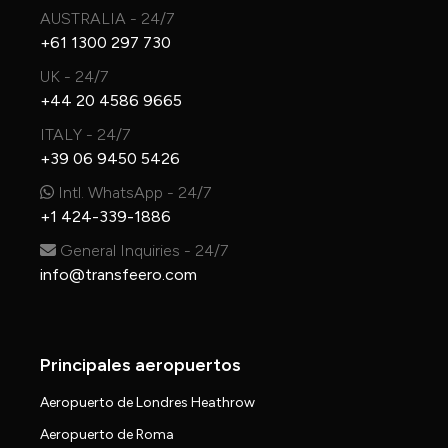
AUSTRALIA - 24/7
+61 1300 297 730
UK - 24/7
+44 20 4586 9665
ITALY - 24/7
+39 06 9450 5426
Intl. WhatsApp - 24/7
+1 424-339-1886
General Inquiries - 24/7
info@transfeero.com
Principales aeropuertos
Aeropuerto de Londres Heathrow
Aeropuerto de Roma