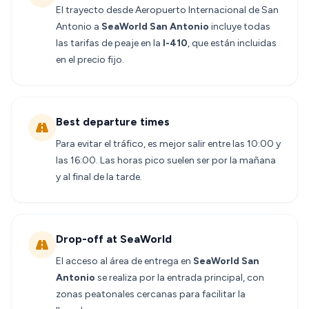
El trayecto desde Aeropuerto Internacional de San
Antonio a
SeaWorld San Antonio
incluye todas
las tarifas de peaje en la
I-410
, que están incluidas
en el precio fijo.
Best departure times
Para evitar el tráfico, es mejor salir entre las 10:00 y
las 16:00. Las horas pico suelen ser por la mañana
y al final de la tarde.
Drop-off at SeaWorld
El acceso al área de entrega en
SeaWorld San
Antonio
se realiza por la entrada principal, con
zonas peatonales cercanas para facilitar la