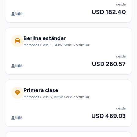
desde
USD 182.40
3
2
Berlina estándar
Mercedes Clase E, BMW Serie 5 o similar
desde
USD 260.57
3
3
Primera clase
Mercedes Clase S, BMW Serie 7 o similar
desde
USD 469.03
3
3