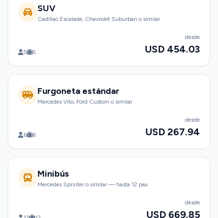
SUV
Cadillac Escalade, Chevrolet Suburban o similar
desde
USD 454.03
5
5
Furgoneta estándar
Mercedes Vito, Ford Custom o similar
desde
USD 267.94
6
6
Minibús
Mercedes Sprinter o similar — hasta 12 pax
desde
USD 669.85
12
12