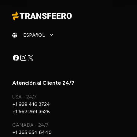
Cambiar idioma
Facebook
Instagram
X
Atención al Cliente 24/7
USA - 24/7
+1 929 416 3724
+1 562 269 3528
CANADA - 24/7
+1 365 654 6440