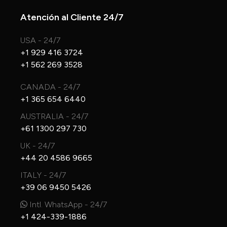
Atención al Cliente 24/7
USA - 24/7
+1 929 416 3724
+1 562 269 3528
CANADA - 24/7
+1 365 654 6440
AUSTRALIA - 24/7
+61 1300 297 730
UK - 24/7
+44 20 4586 9665
ITALY - 24/7
+39 06 9450 5426
Intl. WhatsApp - 24/7
+1 424-339-1886