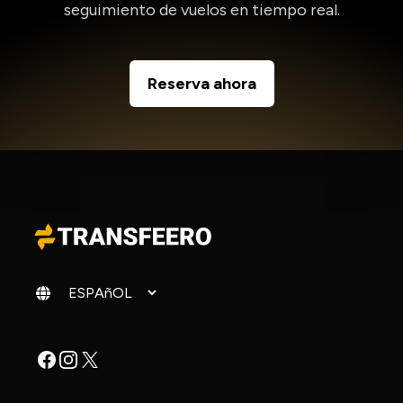
seguimiento de vuelos en tiempo real.
Reserva ahora
Cambiar idioma
Facebook
Instagram
X