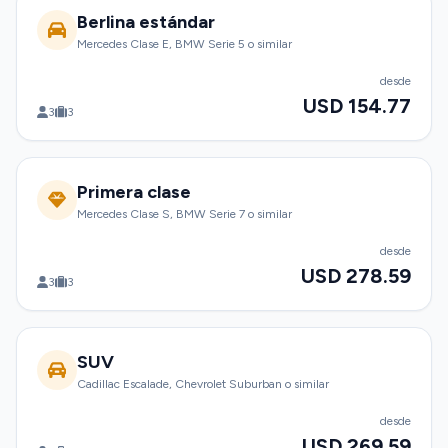
Berlina estándar
Mercedes Clase E, BMW Serie 5 o similar
desde
USD 154.77
3
3
Primera clase
Mercedes Clase S, BMW Serie 7 o similar
desde
USD 278.59
3
3
SUV
Cadillac Escalade, Chevrolet Suburban o similar
desde
USD 269.59