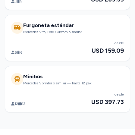
5
5
Furgoneta estándar
Mercedes Vito, Ford Custom o similar
desde
USD 159.09
6
6
Minibús
Mercedes Sprinter o similar — hasta 12 pax
desde
USD 397.73
12
12