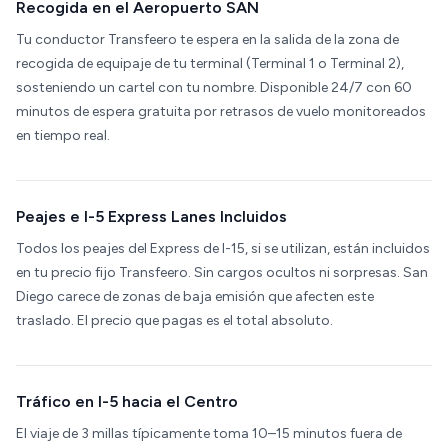
Recogida en el Aeropuerto SAN
Tu conductor Transfeero te espera en la salida de la zona de
recogida de equipaje de tu terminal (Terminal 1 o Terminal 2),
sosteniendo un cartel con tu nombre. Disponible 24/7 con 60
minutos de espera gratuita por retrasos de vuelo monitoreados
en tiempo real.
Peajes e I-5 Express Lanes Incluidos
Todos los peajes del Express de I-15, si se utilizan, están incluidos
en tu precio fijo Transfeero. Sin cargos ocultos ni sorpresas. San
Diego carece de zonas de baja emisión que afecten este
traslado. El precio que pagas es el total absoluto.
Tráfico en I-5 hacia el Centro
El viaje de 3 millas típicamente toma 10–15 minutos fuera de