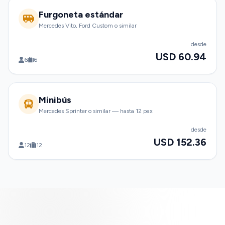
Furgoneta estándar
Mercedes Vito, Ford Custom o similar
desde
USD 60.94
6
6
Minibús
Mercedes Sprinter o similar — hasta 12 pax
desde
USD 152.36
12
12