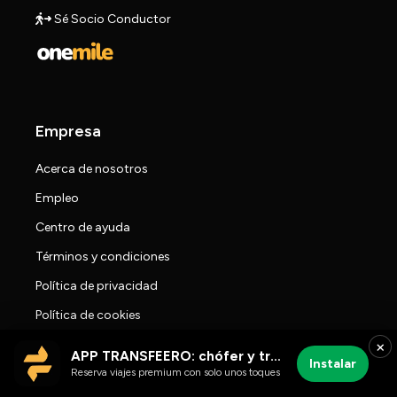
Sé Socio Conductor
Empresa
Acerca de nosotros
Empleo
Centro de ayuda
Términos y condiciones
Política de privacidad
Política de cookies
×
Travel Blog
APP TRANSFEERO: chófer y traslados al aeropuerto
Instalar
Sala de prensa
Reserva viajes premium con solo unos toques