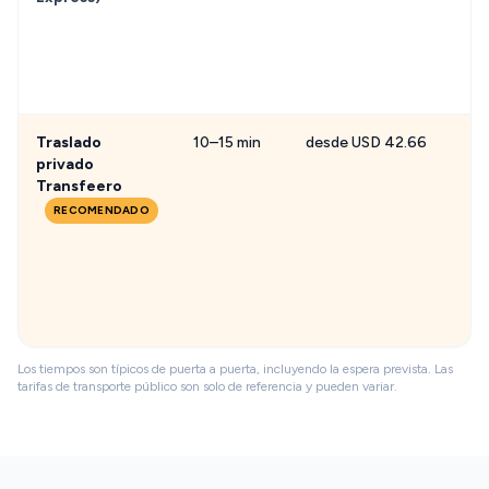
Traslado
10–15 min
desde USD 42.66
privado
Transfeero
RECOMENDADO
Los tiempos son típicos de puerta a puerta, incluyendo la espera prevista. Las
tarifas de transporte público son solo de referencia y pueden variar.