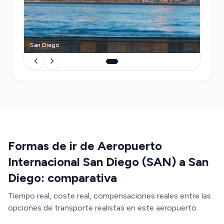
transporte público y opera con horarios limitados.
Transfeero elimina estas fricciones: precio
transparente garantizado, conductor profesional
esperándote con tu nombre, y flexibilidad para
San Diego
cambios de terminal o retrasos de vuelo sin costo
adicional.
Formas de ir de Aeropuerto
Internacional San Diego (SAN) a San
Diego: comparativa
Tiempo real, coste real, compensaciones reales entre las
opciones de transporte realistas en este aeropuerto.