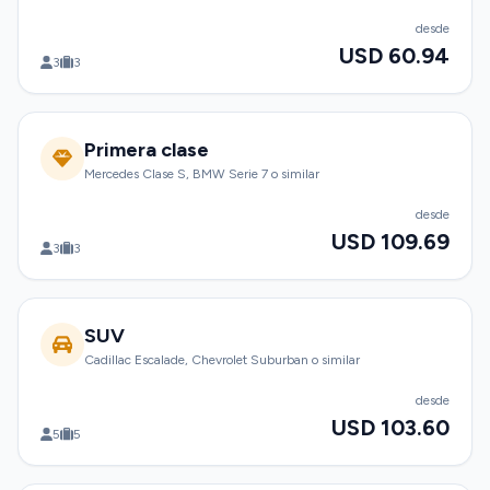
desde
USD 60.94
3
3
Primera clase
Mercedes Clase S, BMW Serie 7 o similar
desde
USD 109.69
3
3
SUV
Cadillac Escalade, Chevrolet Suburban o similar
desde
USD 103.60
5
5