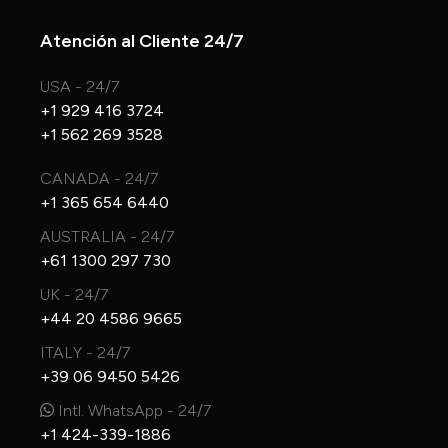
Atención al Cliente 24/7
USA - 24/7
+1 929 416 3724
+1 562 269 3528
CANADA - 24/7
+1 365 654 6440
AUSTRALIA - 24/7
+61 1300 297 730
UK - 24/7
+44 20 4586 9665
ITALY - 24/7
+39 06 9450 5426
Intl. WhatsApp - 24/7
+1 424-339-1886