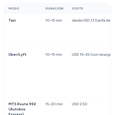
MODO
DURACIÓN
COSTE
Taxi
10–15 min
desde USD 13 (tarifa de b
Uber/Lyft
10–15 min
USD 15–25 (con recargo d
MTS Route 992
15–20 min
USD 2.50
(Autobús
Express)