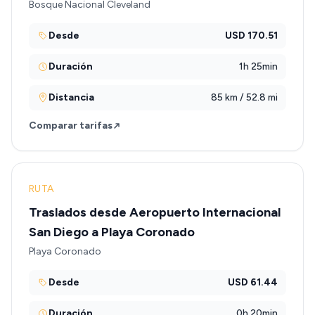
Bosque Nacional Cleveland
Desde
USD 170.51
Duración
1h 25min
Distancia
85 km / 52.8 mi
Comparar tarifas
RUTA
Traslados desde Aeropuerto Internacional
San Diego a Playa Coronado
Playa Coronado
Desde
USD 61.44
Duración
0h 20min