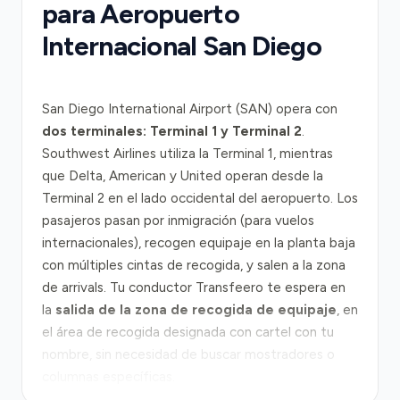
para Aeropuerto
Internacional San Diego
San Diego International Airport (SAN) opera con
dos terminales: Terminal 1 y Terminal 2
.
Southwest Airlines utiliza la Terminal 1, mientras
que Delta, American y United operan desde la
Terminal 2 en el lado occidental del aeropuerto. Los
pasajeros pasan por inmigración (para vuelos
internacionales), recogen equipaje en la planta baja
con múltiples cintas de recogida, y salen a la zona
de arrivals. Tu conductor Transfeero te espera en
la
salida de la zona de recogida de equipaje
, en
el área de recogida designada con cartel con tu
nombre, sin necesidad de buscar mostradores o
columnas específicas.