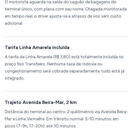
O motorista aguarda na saída do saguão de bagagens do
terminal único, com placa com seu nome. Chegada monitorada
em tempo real; o driver ajusta-se a atrasos de voo sem custo
adicional.
Tarifa Linha Amarela incluída
A tarifa da Linha Amarela (R$ 3,80) está totalmente incluída no
preço fixo Transfeero. Nenhuma taxa de rodovia ou
congestionamento será cobrada separadamente; tudo está já
integrado.
Trajeto Avenida Beira-Mar, 2 km
Distância do terminal ao centro: 2 quilômetros via Avenida Beira-
Mar e Linha Vermelha. Em trânsito normal: 5-10 minutos; em
picos (7-9h, 17-20h): até 30 minutos.