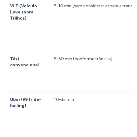
VLT (Veículo
5-10 min (sem considerar espera e transfe
Leve sobre
Trilhos)
Táxi
5-30 min (conforme trânsito)
convencional
Uber/99 (ride-
10-35 min
hailing)