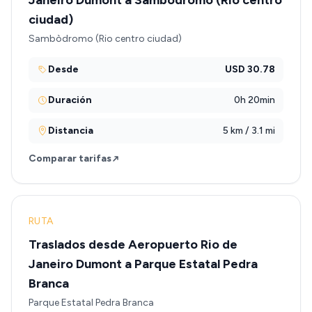
Janeiro Dumont a Sambòdromo (Rio centro
ciudad)
Sambòdromo (Rio centro ciudad)
Desde
USD 30.78
Duración
0h 20min
Distancia
5 km / 3.1 mi
Comparar tarifas
RUTA
Traslados desde Aeropuerto Rio de
Janeiro Dumont a Parque Estatal Pedra
Branca
Parque Estatal Pedra Branca