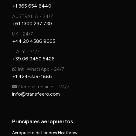
+1 365 654 6440
AUSTRALIA - 24/7
+61 1300 297 730
UK - 24/7
+44 20 4586 9665
ITALY - 24/7
+39 06 9450 5426
Intl. WhatsApp - 24/7
+1 424-339-1886
General Inquiries - 24/7
info@transfeero.com
Principales aeropuertos
Aeropuerto de Londres Heathrow