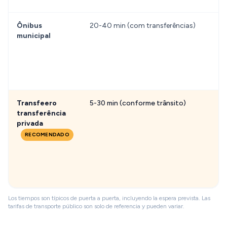
Ônibus
20-40 min (com transferências)
municipal
Transfeero
5-30 min (conforme trânsito)
transferência
privada
RECOMENDADO
Los tiempos son típicos de puerta a puerta, incluyendo la espera prevista. Las
tarifas de transporte público son solo de referencia y pueden variar.