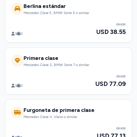
Berlina estándar
Mercedes Clase E, BMW Serie 5 o similar
desde
USD 38.55
3
3
Primera clase
Mercedes Clase S, BMW Serie 7 o similar
desde
USD 77.09
3
3
Furgoneta de primera clase
Mercedes Clase V, Viano o similar
desde
USD 77.13