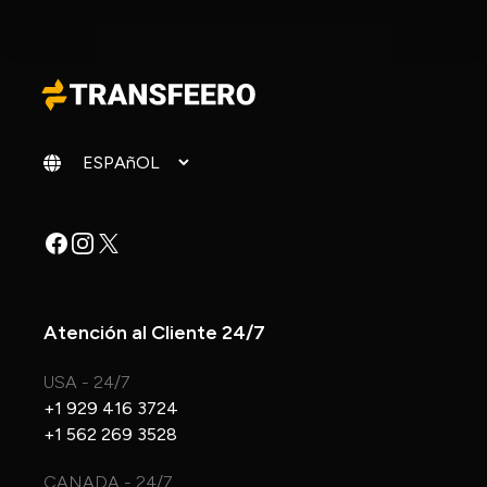
Cambiar idioma
Facebook
Instagram
X
Atención al Cliente 24/7
USA - 24/7
+1 929 416 3724
+1 562 269 3528
CANADA - 24/7