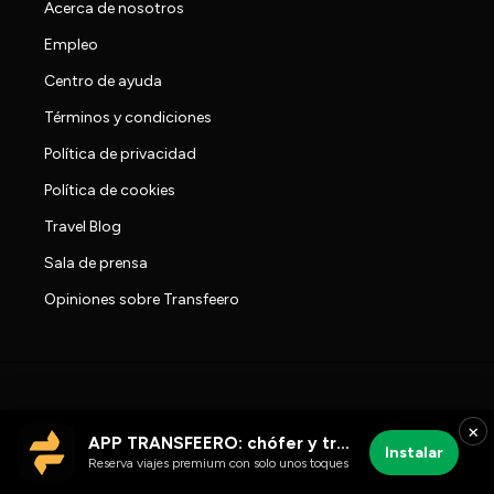
Acerca de nosotros
Empleo
Centro de ayuda
Términos y condiciones
Política de privacidad
Política de cookies
Travel Blog
Sala de prensa
Opiniones sobre Transfeero
×
APP TRANSFEERO: chófer y traslados al aeropuerto
Instalar
Reserva viajes premium con solo unos toques