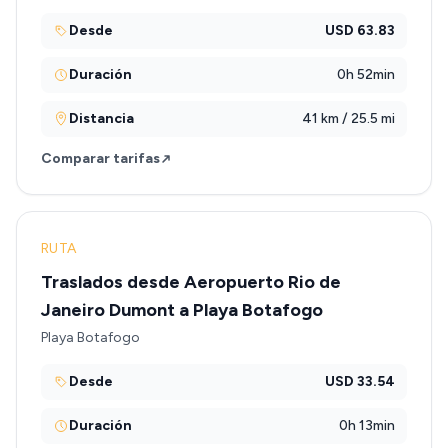
Desde
USD 63.83
Duración
0h 52min
Distancia
41 km / 25.5 mi
Comparar tarifas
RUTA
Traslados desde Aeropuerto Rio de
Janeiro Dumont a Playa Botafogo
Playa Botafogo
Desde
USD 33.54
Duración
0h 13min