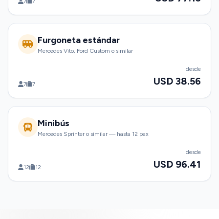
7
7
Furgoneta estándar
Mercedes Vito, Ford Custom o similar
desde
USD 38.56
7
7
Minibús
Mercedes Sprinter o similar — hasta 12 pax
desde
USD 96.41
12
12