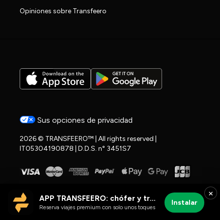
Opiniones sobre Transfeero
Sus opciones de privacidad
2026 © TRANSFEERO™ | All rights reserved |
IT05304190878 | D.D.S. n° 3451S7
×
APP TRANSFEERO: chófer y traslados al aeropuerto
Instalar
Reserva viajes premium con solo unos toques