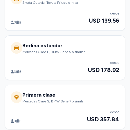
Skoda Octavia, Toyota Prius o similar
desde
USD 139.56
3
2
Berlina estándar
Mercedes Clase E, BMW Serie 5 o similar
desde
USD 178.92
3
3
Primera clase
Mercedes Clase S, BMW Serie 7 o similar
desde
USD 357.84
3
3