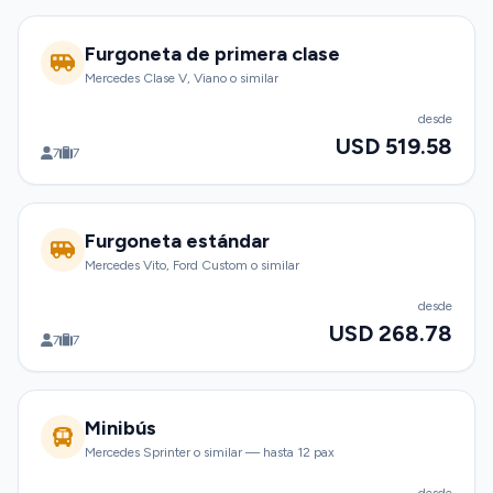
Furgoneta de primera clase
Mercedes Clase V, Viano o similar
desde
USD 519.58
7
7
Furgoneta estándar
Mercedes Vito, Ford Custom o similar
desde
USD 268.78
7
7
Minibús
Mercedes Sprinter o similar — hasta 12 pax