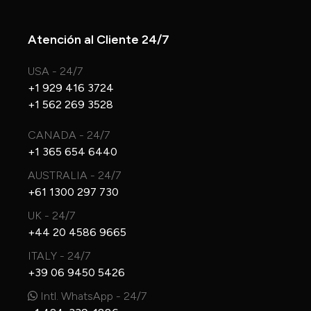
Atención al Cliente 24/7
USA - 24/7
+1 929 416 3724
+1 562 269 3528
CANADA - 24/7
+1 365 654 6440
AUSTRALIA - 24/7
+61 1300 297 730
UK - 24/7
+44 20 4586 9665
ITALY - 24/7
+39 06 9450 5426
Intl. WhatsApp - 24/7