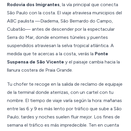
Rodovia dos Imigrantes
, la vía principal que conecta
São Paulo con la costa. El viaje atraviesa municipios del
ABC paulista —Diadema, São Bernardo do Campo,
Cubatão— antes de descender por la espectacular
Serra do Mar, donde enormes túneles y puentes
suspendidos atraviesan la selva tropical atlántica. A
medida que te acercas a la costa, verás la
Ponte
Suspensa de São Vicente
y el paisaje cambia hacia la
llanura costera de Praia Grande.
Tu chofer te recoge en la salida de reclamo de equipaje
de la terminal donde aterrizas, con un cartel con tu
nombre. El tiempo de viaje varía según la hora: mañanas
entre las 6 y 9 es más lento por tráfico que sube a São
Paulo; tardes y noches suelen fluir mejor. Los fines de
semana el tráfico es más impredecible. Ten en cuenta