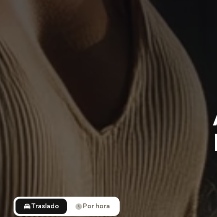
Traslado
Por hora