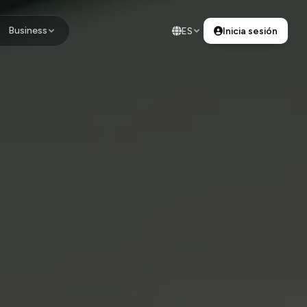
Business
ES
Inicia sesión