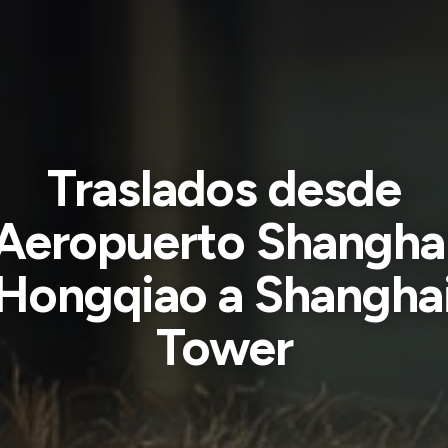
Traslados desde
Aeropuerto Shangha
Hongqiao a Shangha
Tower