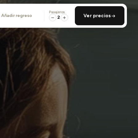
Pasajeros
añadir regreso
Ver precios
2