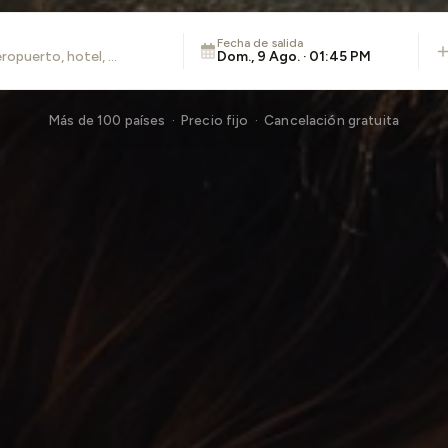
Fecha de salida
Dom., 9 Ago. · 01:45 PM
Más de 100 países · Precio fijo · Cancelación gratuita