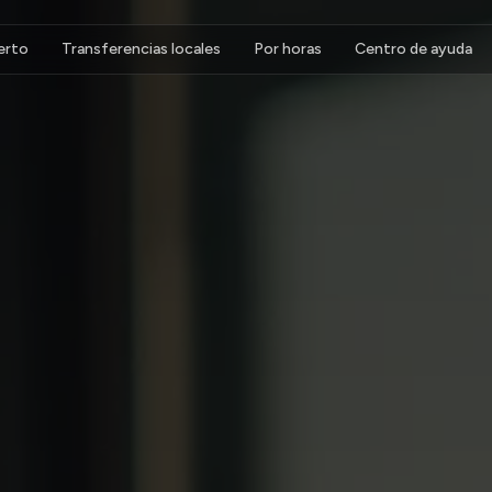
erto
Transferencias locales
Por horas
Centro de ayuda