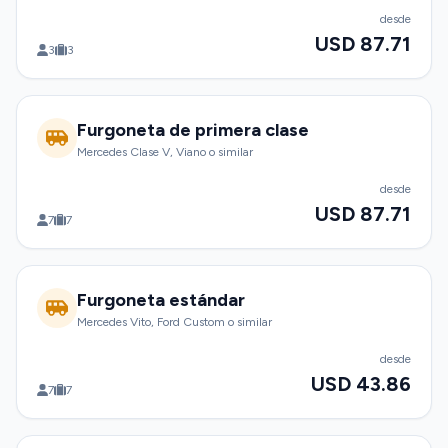
desde
USD 87.71
3
3
Furgoneta de primera clase
Mercedes Clase V, Viano o similar
desde
USD 87.71
7
7
Furgoneta estándar
Mercedes Vito, Ford Custom o similar
desde
USD 43.86
7
7