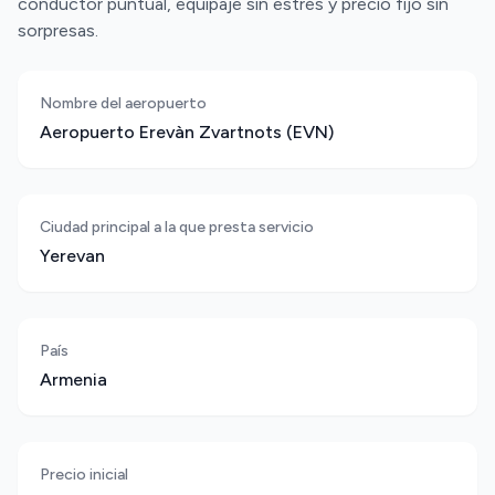
conductor puntual, equipaje sin estrés y precio fijo sin
sorpresas.
Nombre del aeropuerto
Aeropuerto Erevàn Zvartnots (EVN)
Ciudad principal a la que presta servicio
Yerevan
País
Armenia
Precio inicial