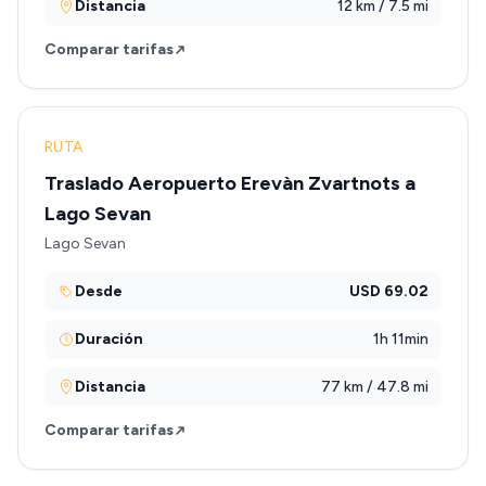
Distancia
12 km / 7.5 mi
Comparar tarifas
RUTA
Traslado Aeropuerto Erevàn Zvartnots a
Lago Sevan
Lago Sevan
Desde
USD 69.02
Duración
1h 11min
Distancia
77 km / 47.8 mi
Comparar tarifas