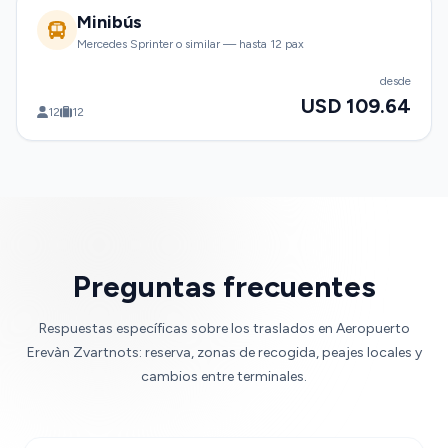
Minibús
Mercedes Sprinter o similar — hasta 12 pax
desde
USD 109.64
12
12
Preguntas frecuentes
Respuestas específicas sobre los traslados en Aeropuerto
Erevàn Zvartnots: reserva, zonas de recogida, peajes locales y
cambios entre terminales.