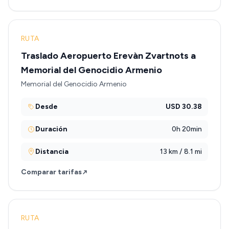
RUTA
Traslado Aeropuerto Erevàn Zvartnots a
Memorial del Genocidio Armenio
Memorial del Genocidio Armenio
Desde
USD 30.38
Duración
0h 20min
Distancia
13 km / 8.1 mi
Comparar tarifas
RUTA