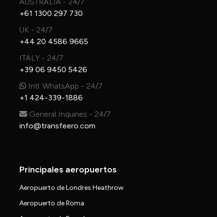
AUSTRALIA - 24/7
+61 1300 297 730
UK - 24/7
+44 20 4586 9665
ITALY - 24/7
+39 06 9450 5426
Intl. WhatsApp - 24/7
+1 424-339-1886
General Inquiries - 24/7
info@transfeero.com
Principales aeropuertos
Aeropuerto de Londres Heathrow
Aeropuerto de Roma