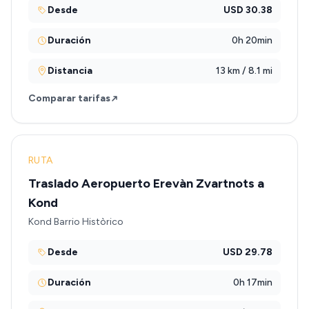
Desde
USD 30.38
Duración
0h 20min
Distancia
13 km / 8.1 mi
Comparar tarifas
RUTA
Traslado Aeropuerto Erevàn Zvartnots a
Kond
Kond Barrio Històrico
Desde
USD 29.78
Duración
0h 17min