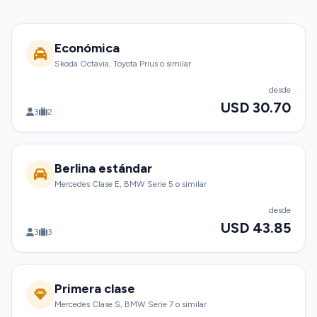
Económica
Skoda Octavia, Toyota Prius o similar
desde
USD 30.70
3
2
Berlina estándar
Mercedes Clase E, BMW Serie 5 o similar
desde
USD 43.85
3
3
Primera clase
Mercedes Clase S, BMW Serie 7 o similar