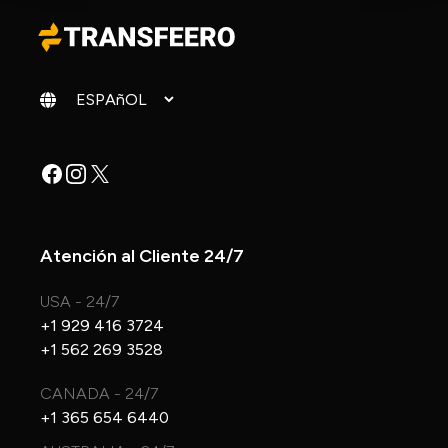
Cambiar idioma
Facebook
Instagram
X
Atención al Cliente 24/7
USA - 24/7
+1 929 416 3724
+1 562 269 3528
CANADA - 24/7
+1 365 654 6440