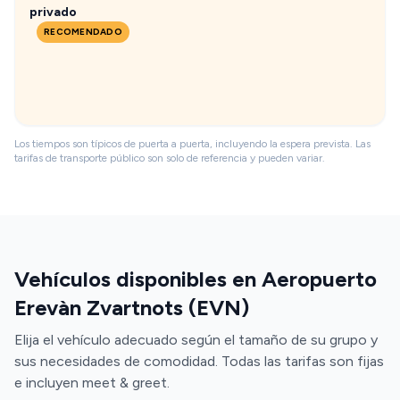
privado
RECOMENDADO
Los tiempos son típicos de puerta a puerta, incluyendo la espera prevista. Las
tarifas de transporte público son solo de referencia y pueden variar.
Vehículos disponibles en Aeropuerto
Erevàn Zvartnots (EVN)
Elija el vehículo adecuado según el tamaño de su grupo y
sus necesidades de comodidad. Todas las tarifas son fijas
e incluyen meet & greet.