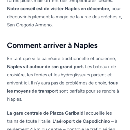
fortes pluies mais offrent des températures idéales.
Notre conseil est de visiter Naples en décembre,
pour
découvrir également la magie de la « rue des crèches »,
San Gregorio Armeno.
Comment arriver à Naples
En tant que ville balnéaire traditionnelle et ancienne,
Naples vit autour de son grand port.
Les bateaux de
croisière, les ferries et les hydroglisseurs partent et
arrivent ici. Il n’y aura pas de problèmes de choix,
tous
les moyens de transport
sont parfaits pour se rendre à
Naples.
La gare centrale de Piazza Garibaldi
accueille les
trains de toute l’Italie.
L’aéroport de Capodichino
– à
seulement 4 km du centre – controle le trafic aérien.