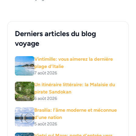
Derniers articles du blog
voyage
Vintimille: vous aimerez la dernière
plage d’Italie
7 août 2026
Un itinéraire littéraire: la Malaisie du
pirate Sandokan
6 août 2026
Brasilia: l’âme moderne et méconnue
d’une nation
5 août 2026
Vietri sul Mare: porte d’entrée vers