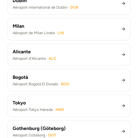
Dublin
→
Aéroport international de Dublin ·
DUB
Milan
→
Aéroport de Milan Linate ·
LIN
Alicante
→
Aéroport d'Alicante ·
ALC
Bogotà
→
Aéroport Bogotà El Dorado ·
BOG
Tokyo
→
Aéroport Tokyo Haneda ·
HND
Gothenburg (Göteborg)
→
Aéroport Göteborg ·
GOT