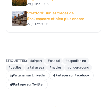
28 juillet 2026
Stratford: sur les traces de
Shakespeare et bien plus encore
27 juillet 2026
ÉTIQUETTES:
#airport
#capital
#capodichino
#castles
#italian sea
#naples
#underground
Partager sur LinkedIn
Partager sur Facebook
Partager sur Twitter