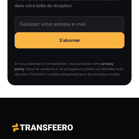
dans votre boîte de réception.
Email
S'abonner
En vous abonnant à la newsletter, vous acceptez notre
privacy
policy
. Nous ne vendrons ni ne partagerons jamais vos données avec
des tiers. Promotion valable uniquement pour les nouveaux clients.