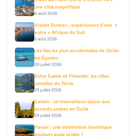
une côte magnifique
4 août 2026
Visitez Durban : expériences d’une «
autre » Afrique du Sud
3 août 2026
Les îles les plus occidentales de Sicile:
les Égades
30 juillet 2026
Entre Suède et Finlande: les villes
jumelles du Torne
29 juillet 2026
Cefalù : un merveilleux séjour aux
accents arabes en Sicile
29 juillet 2026
Hawaï : une destination touristique
toujours aussi prisée ?