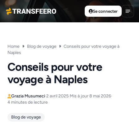
Se connecter
Transfeero
Ouvri
Home
Blog de voyage
Conseils pour votre voyage à
Naples
Conseils pour votre
voyage à Naples
Grazia Musumeci
·
2 avril 2025
·
Mis à jour 8 mai 2026
·
4 minutes de lecture
Blog de voyage