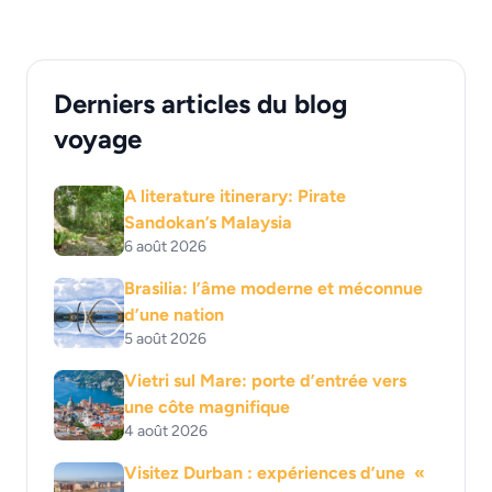
Derniers articles du blog
voyage
A literature itinerary: Pirate
Sandokan’s Malaysia
6 août 2026
Brasilia: l’âme moderne et méconnue
d’une nation
5 août 2026
Vietri sul Mare: porte d’entrée vers
une côte magnifique
4 août 2026
Visitez Durban : expériences d’une «