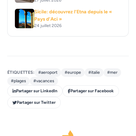
27 juillet 2026
Sicile: découvrez l’Etna depuis le «
Pays d’Aci »
24 juillet 2026
ÉTIQUETTES:
#aeroport
#europe
#italie
#mer
#plages
#vacances
Partager sur LinkedIn
Partager sur Facebook
Partager sur Twitter