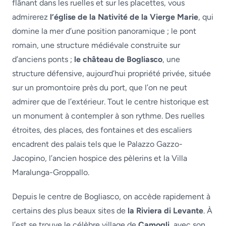
flânant dans les ruelles et sur les placettes, vous
admirerez
l’église de la Nativité de la Vierge Marie
, qui
domine la mer d’une position panoramique ; le pont
romain, une structure médiévale construite sur
d’anciens ponts ;
le château de Bogliasco
, une
structure défensive, aujourd’hui propriété privée, située
sur un promontoire près du port, que l’on ne peut
admirer que de l’extérieur. Tout le centre historique est
un monument à contempler à son rythme. Des ruelles
étroites, des places, des fontaines et des escaliers
encadrent des palais tels que le Palazzo Gazzo-
Jacopino, l’ancien hospice des pèlerins et la Villa
Maralunga-Groppallo.
Depuis le centre de Bogliasco, on accède rapidement à
certains des plus beaux sites de
la Riviera di Levante
. À
l’est se trouve le célèbre village de
Camogli
, avec son