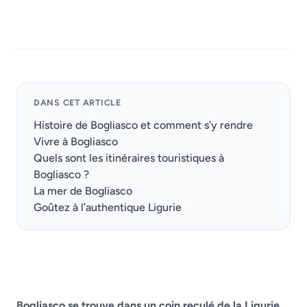
DANS CET ARTICLE
Histoire de Bogliasco et comment s’y rendre
Vivre à Bogliasco
Quels sont les itinéraires touristiques à
Bogliasco ?
La mer de Bogliasco
Goûtez à l’authentique Ligurie
Bogliasco se trouve dans un coin reculé de la Ligurie,