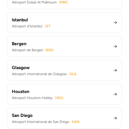
Aéroport Dubaï-Al Maktoum ·
DWC
Istanbul
→
Aéroport d'Istanbul ·
IST
Bergen
→
Aéroport de Bergen ·
BGO
Glasgow
→
Aéroport international de Glasgow ·
GLA
Houston
→
Aéroport Houston-Hobby ·
HOU
San Diego
→
Aéroport International de San Diego ·
SAN