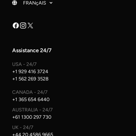
Changer de langue
Facebook
Instagram
X
Assistance 24/7
USA - 24/7
+1 929 416 3724
+1 562 269 3528
CANADA - 24/7
+1 365 654 6440
AUSTRALIA - 24/7
+61 1300 297 730
UK - 24/7
+44 20 4586 9665