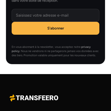
dans votre boîte de réception.
Email
S'abonner
En vous abonnant à la newsletter, vous acceptez notre
privacy
policy
. Nous ne vendrons ni ne partagerons jamais vos données avec
des tiers. Promotion valable uniquement pour les nouveaux clients.