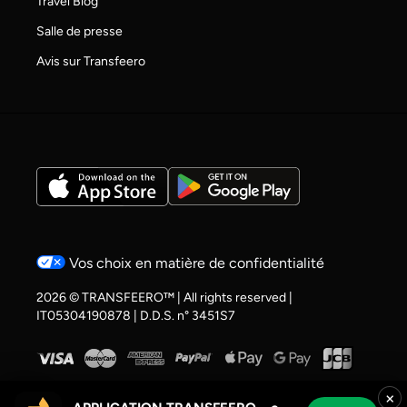
Travel Blog
Salle de presse
Avis sur Transfeero
Vos choix en matière de confidentialité
2026 © TRANSFEERO™ | All rights reserved |
IT05304190878 | D.D.S. n° 3451S7
×