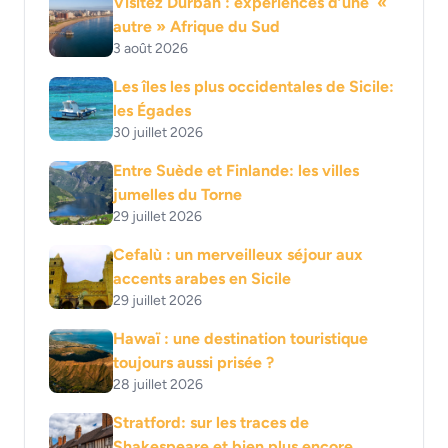
Visitez Durban : expériences d’une «
autre » Afrique du Sud
3 août 2026
Les îles les plus occidentales de Sicile:
les Égades
30 juillet 2026
Entre Suède et Finlande: les villes
jumelles du Torne
29 juillet 2026
Cefalù : un merveilleux séjour aux
accents arabes en Sicile
29 juillet 2026
Hawaï : une destination touristique
toujours aussi prisée ?
28 juillet 2026
Stratford: sur les traces de
Shakespeare et bien plus encore