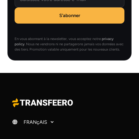
S'abonner
En vous abonnant à la newsletter, vous acceptez notre
privacy
policy
. Nous ne vendrons ni ne partagerons jamais vos données avec
des tiers. Promotion valable uniquement pour les nouveaux clients.
Changer de langue