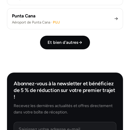
Punta Cana
→
Aéroport de Punta Cana ·
PUJ
Et bien d'autres
→
Abonnez-vous à la newsletter et bénéficiez
de 5 % de réduction sur votre premier trajet
!
Recevez les dernières actualités et offres directement
dans votre boîte de réception.
Email