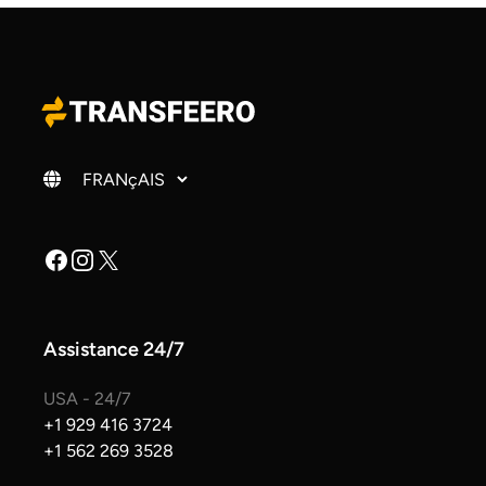
Changer de langue
Facebook
Instagram
X
Assistance 24/7
USA - 24/7
+1 929 416 3724
+1 562 269 3528