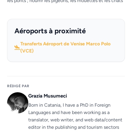
les ponts ; nourrir les pigeons, les mouettes et les chats
Aéroports à proximité
Transferts Aéroport de Venise Marco Polo
(VCE)
RÉDIGÉ PAR
Grazia Musumeci
Born in Catania, I have a PhD in Foreign
Languages ​​and have been working as a
translator, web writer, and web data/content
editor in the publishing and tourism sectors