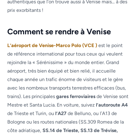
authentiques que l’on trouve aussi à Venise mais… à des
prix exorbitants !
Comment se rendre à Venise
L’aéroport de Venise-Marco Polo (VCE )
est le point
de référence international pour tous ceux qui veulent
rejoindre la « Sérénissime » du monde entier. Grand
aéroport, très bien équipé et bien relié, il accueille
chaque année un trafic énorme de visiteurs et le gère
avec les nombreux transports terrestres efficaces (bus,
trains). Les principales
gares ferroviaires
de Venise sont
Mestre et Santa Lucia. En voiture, suivez
l’autoroute A4
de Trieste et Turin, ou
l’A27
de Belluno, ou l’A13 de
Bologne ou les routes nationales (SS.309 Romea de la
côte adriatique,
SS.14 de Trieste, SS.13 de Trévise,