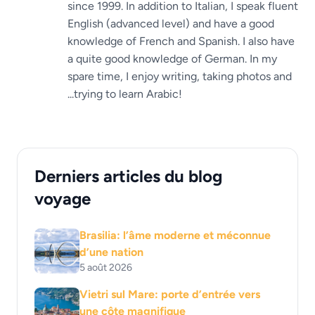
since 1999. In addition to Italian, I speak fluent
English (advanced level) and have a good
knowledge of French and Spanish. I also have
a quite good knowledge of German. In my
spare time, I enjoy writing, taking photos and
...trying to learn Arabic!
Derniers articles du blog
voyage
Brasilia: l’âme moderne et méconnue
d’une nation
5 août 2026
Vietri sul Mare: porte d’entrée vers
une côte magnifique