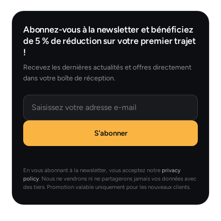
Abonnez-vous à la newsletter et bénéficiez
de 5 % de réduction sur votre premier trajet
!
Recevez les dernières actualités et offres directement
dans votre boîte de réception.
Email
S'abonner
En vous abonnant à la newsletter, vous acceptez notre
privacy
policy
. Nous ne vendrons ni ne partagerons jamais vos données avec
des tiers. Promotion valable uniquement pour les nouveaux clients.