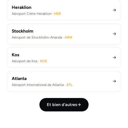
Heraklion
→
Aéroport Crète Heraklion ·
HER
Stockholm
→
Aéroport de Stockholm-Arlanda ·
ARN
Kos
→
Aéroport de Kos ·
KGS
Atlanta
→
Aéroport International de Atlanta ·
ATL
Et bien d'autres
→