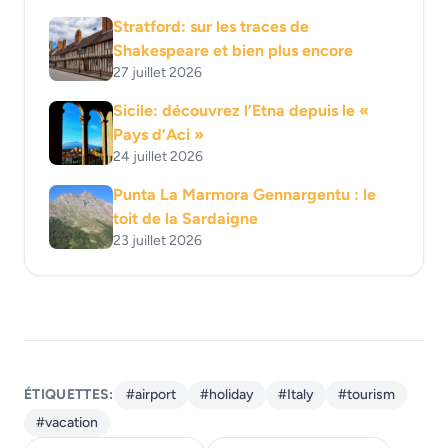
Stratford: sur les traces de
Shakespeare et bien plus encore
27 juillet 2026
Sicile: découvrez l’Etna depuis le «
Pays d’Aci »
24 juillet 2026
Punta La Marmora Gennargentu : le
toit de la Sardaigne
23 juillet 2026
ÉTIQUETTES:
#airport
#holiday
#Italy
#tourism
#vacation