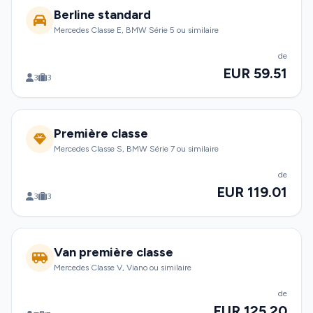
Berline standard
Mercedes Classe E, BMW Série 5 ou similaire
de
EUR 59.51
3
3
Première classe
Mercedes Classe S, BMW Série 7 ou similaire
de
EUR 119.01
3
3
Van première classe
Mercedes Classe V, Viano ou similaire
de
EUR 125.20