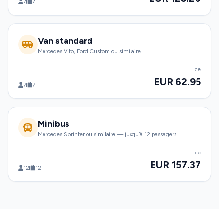
7
7
Van standard
Mercedes Vito, Ford Custom ou similaire
de
EUR 62.95
7
7
Minibus
Mercedes Sprinter ou similaire — jusqu’à 12 passagers
de
EUR 157.37
12
12