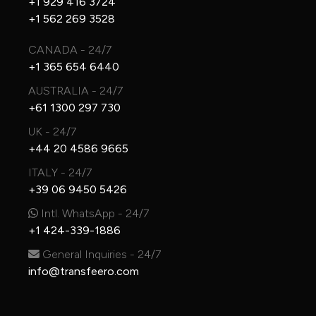
+1 929 416 3724
+1 562 269 3528
CANADA - 24/7
+1 365 654 6440
AUSTRALIA - 24/7
+61 1300 297 730
UK - 24/7
+44 20 4586 9665
ITALY - 24/7
+39 06 9450 5426
Intl. WhatsApp - 24/7
+1 424-339-1886
General Inquiries - 24/7
info@transfeero.com