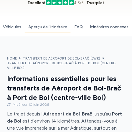
Excellent
4.8/5 ·
Trustpilot
Véhicules
Aperçu de l'itinéraire
FAQ
Itinéraires connexes
HOME
TRANSFERT DE AÉROPORT DE BOL-BRAČ (BWK)
TRANSFERT DE AÉROPORT DE BOL-BRAČ À PORT DE BOL (CENTRE-
VILLE BOL)
Informations essentielles pour les
transferts de Aéroport de Bol-Brač
à Port de Bol (centre-ville Bol)
Mis à jour 10 juin 2026
Le trajet depuis l’
Aéroport de Bol-Brač
jusqu’au
Port
de Bol
est d’environ 14 kilomètres. Attendez-vous à
une vue imprenable sur la mer Adriatique, surtout en