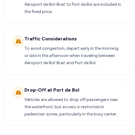
Aéroport de Bol-Brač to Port de Bol are included in
the fixed price.
Traffic Considerations
To avoid congestion, depart early in the morning
or late in the afternoon when traveling between
Aéroport de Bol-Brač and Port de Bol.
Drop-Off at Port de Bol
Vehicles are allowed to drop off passengers near
the waterfront, but access is restricted in
pedestrian zones, particularly in the busy center.