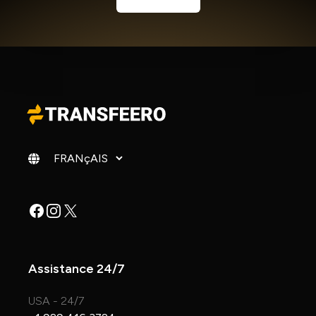
Changer de langue
Facebook
Instagram
X
Assistance 24/7
USA - 24/7