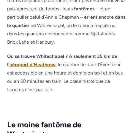
toutes de jeunes prostituées, n’ont pas encore trouvé la
paix après tant de temps : leurs
fantômes
– et en
particulier celui d’Annie Chapman –
errent encore dans
le quartier
de Whitechapel, où le tueur a frappé, ou
dans les quartiers environnants comme Spitalfields,
Brick Lane et Hanbury.
Où se trouve Whitechapel ? À seulement 35 km de
l’
aéroport d’Heathrow
,
le quartier de Jack l’Éventreur
est accessible en une heure et demie en taxi et en bus,
ou en 50 minutes en train. Le cœur historique de
Londres n’est pas loin.
Le moine fantôme de