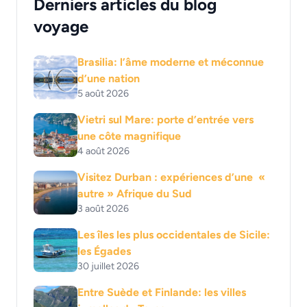
Derniers articles du blog
voyage
Brasilia: l’âme moderne et méconnue
d’une nation
5 août 2026
Vietri sul Mare: porte d’entrée vers
une côte magnifique
4 août 2026
Visitez Durban : expériences d’une «
autre » Afrique du Sud
3 août 2026
Les îles les plus occidentales de Sicile:
les Égades
30 juillet 2026
Entre Suède et Finlande: les villes