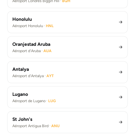
Aéroport Londres Biggin Hill ·
BQH
Honolulu
→
Aéroport Honolulu ·
HNL
Oranjestad Aruba
→
Aéroport d'Aruba ·
AUA
Antalya
→
Aéroport d'Antalya ·
AYT
Lugano
→
Aéroport de Lugano ·
LUG
St John's
→
Aéroport Antigua Bird ·
ANU