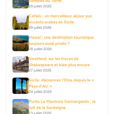
jumelles du Torne
29 juillet 2026
Cefalù : un merveilleux séjour aux
accents arabes en Sicile
29 juillet 2026
Hawaï : une destination touristique
toujours aussi prisée ?
28 juillet 2026
Stratford: sur les traces de
Shakespeare et bien plus encore
27 juillet 2026
Sicile: découvrez l’Etna depuis le «
Pays d’Aci »
24 juillet 2026
Punta La Marmora Gennargentu : le
toit de la Sardaigne
23 juillet 2026