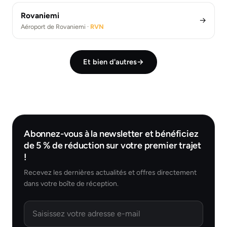
Rovaniemi
→
Aéroport de Rovaniemi ·
RVN
Et bien d'autres
→
Abonnez-vous à la newsletter et bénéficiez
de 5 % de réduction sur votre premier trajet
!
Recevez les dernières actualités et offres directement
dans votre boîte de réception.
Email