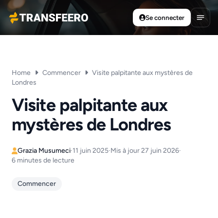
Se connecter
Transfeero
Ouvri
Home
Commencer
Visite palpitante aux mystères de
Londres
Visite palpitante aux
mystères de Londres
Grazia Musumeci
·
11 juin 2025
·
Mis à jour 27 juin 2026
·
6 minutes de lecture
Commencer