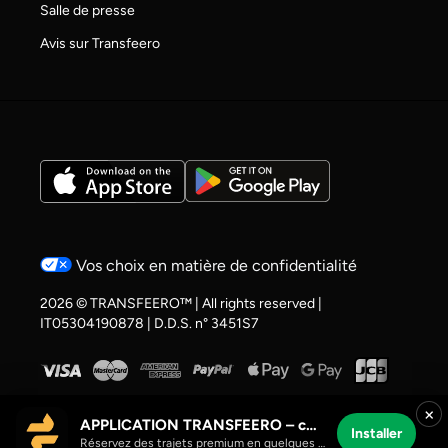
Salle de presse
Avis sur Transfeero
Vos choix en matière de confidentialité
2026 © TRANSFEERO™ | All rights reserved |
IT05304190878 | D.D.S. n° 3451S7
×
APPLICATION TRANSFEERO – chauffeur et trajets aéroport
Installer
Réservez des trajets premium en quelques clics