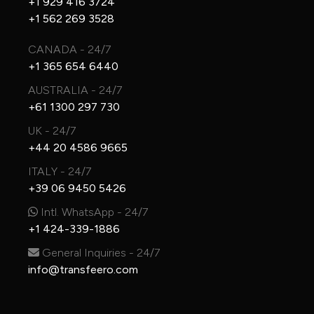
+1 929 416 3724
+1 562 269 3528
CANADA - 24/7
+1 365 654 6440
AUSTRALIA - 24/7
+61 1300 297 730
UK - 24/7
+44 20 4586 9665
ITALY - 24/7
+39 06 9450 5426
Intl. WhatsApp - 24/7
+1 424-339-1886
General Inquiries - 24/7
info@transfeero.com