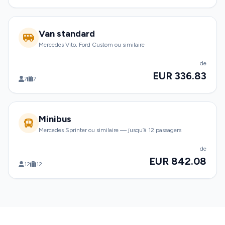
Van standard
Mercedes Vito, Ford Custom ou similaire
de
EUR 336.83
7
7
Minibus
Mercedes Sprinter ou similaire — jusqu’à 12 passagers
de
EUR 842.08
12
12