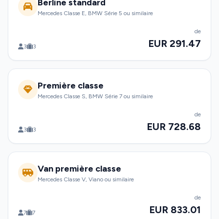
Berline standard
Mercedes Classe E, BMW Série 5 ou similaire
de
EUR 291.47
3
3
Première classe
Mercedes Classe S, BMW Série 7 ou similaire
de
EUR 728.68
3
3
Van première classe
Mercedes Classe V, Viano ou similaire
de
EUR 833.01
7
7