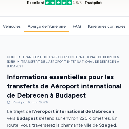
Excellent
4.8/5 ·
Trustpilot
Véhicules
Aperçu de l'itinéraire
FAQ
Itinéraires connexes
HOME
TRANSFERTS DE L’AÉROPORT INTERNATIONAL DE DEBRECEN
(DEB)
TRANSFERT DE L’AÉROPORT INTERNATIONAL DE DEBRECEN À
BUDAPEST
Informations essentielles pour les
transferts de Aéroport international
de Debrecen à Budapest
Mis à jour 10 juin 2026
Le trajet de l’
Aéroport international de Debrecen
vers
Budapest
s’étend sur environ 220 kilomètres. En
route, vous traverserez la charmante ville de
Szeged
,