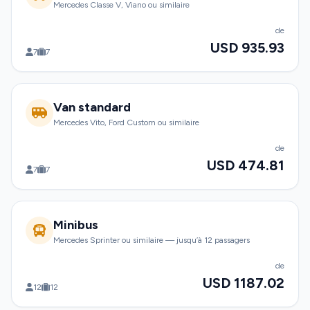
Mercedes Classe V, Viano ou similaire
de
USD 935.93
7
7
Van standard
Mercedes Vito, Ford Custom ou similaire
de
USD 474.81
7
7
Minibus
Mercedes Sprinter ou similaire — jusqu’à 12 passagers
de
USD 1187.02
12
12