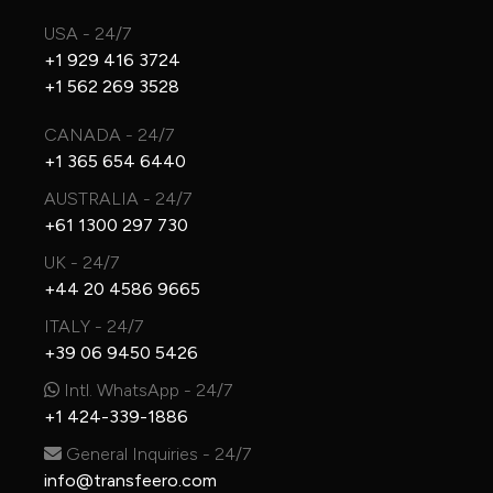
USA - 24/7
+1 929 416 3724
+1 562 269 3528
CANADA - 24/7
+1 365 654 6440
AUSTRALIA - 24/7
+61 1300 297 730
UK - 24/7
+44 20 4586 9665
ITALY - 24/7
+39 06 9450 5426
Intl. WhatsApp - 24/7
+1 424-339-1886
General Inquiries - 24/7
info@transfeero.com