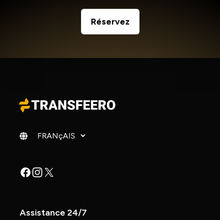
Réservez
Changer de langue
Facebook
Instagram
X
Assistance 24/7