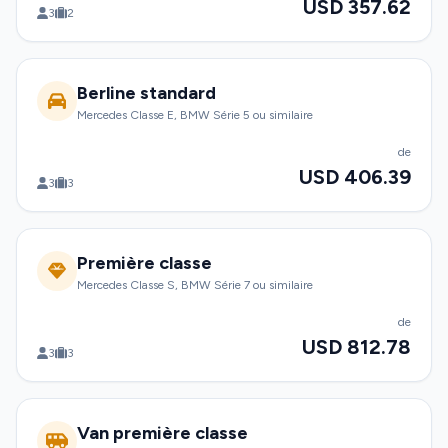
USD 357.62
3
2
Berline standard
Mercedes Classe E, BMW Série 5 ou similaire
de
USD 406.39
3
3
Première classe
Mercedes Classe S, BMW Série 7 ou similaire
de
USD 812.78
3
3
Van première classe