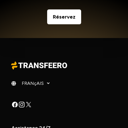
Réservez
Changer de langue
Facebook
Instagram
X