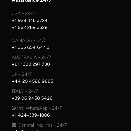
Assistance 24/7
USA - 24/7
+1 929 416 3724
+1 562 269 3528
CANADA - 24/7
+1 365 654 6440
AUSTRALIA - 24/7
+61 1300 297 730
UK - 24/7
+44 20 4586 9665
ITALY - 24/7
+39 06 9450 5426
Intl. WhatsApp - 24/7
+1 424-339-1886
General Inquiries - 24/7