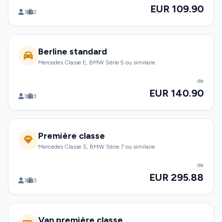
EUR 109.90
3
2
Berline standard
Mercedes Classe E, BMW Série 5 ou similaire
de
EUR 140.90
3
3
Première classe
Mercedes Classe S, BMW Série 7 ou similaire
de
EUR 295.88
3
3
Van première classe