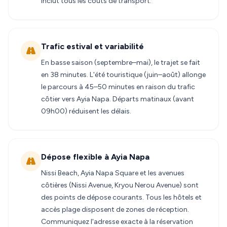
inclut tous les coûts de transport.
Trafic estival et variabilité
En basse saison (septembre–mai), le trajet se fait
en 38 minutes. L'été touristique (juin–août) allonge
le parcours à 45–50 minutes en raison du trafic
côtier vers Ayia Napa. Départs matinaux (avant
09h00) réduisent les délais.
Dépose flexible à Ayia Napa
Nissi Beach, Ayia Napa Square et les avenues
côtières (Nissi Avenue, Kryou Nerou Avenue) sont
des points de dépose courants. Tous les hôtels et
accès plage disposent de zones de réception.
Communiquez l'adresse exacte à la réservation