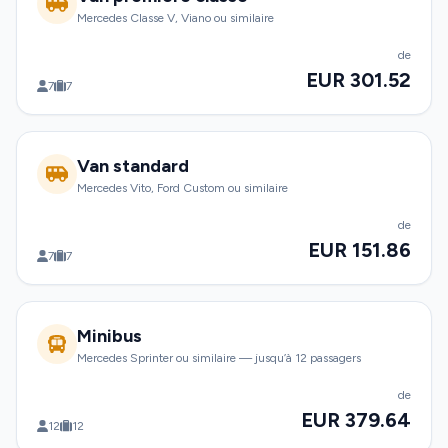
Mercedes Classe V, Viano ou similaire
de
EUR 301.52
7
7
Van standard
Mercedes Vito, Ford Custom ou similaire
de
EUR 151.86
7
7
Minibus
Mercedes Sprinter ou similaire — jusqu’à 12 passagers
de
EUR 379.64
12
12