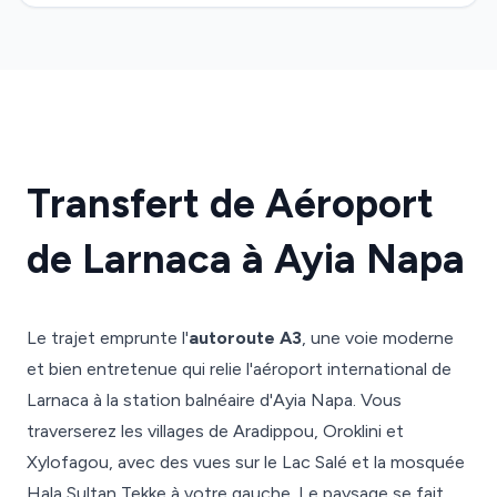
Transfert de Aéroport
de Larnaca à Ayia Napa
Le trajet emprunte l'
autoroute A3
, une voie moderne
et bien entretenue qui relie l'aéroport international de
Larnaca à la station balnéaire d'Ayia Napa. Vous
traverserez les villages de Aradippou, Oroklini et
Xylofagou, avec des vues sur le Lac Salé et la mosquée
Hala Sultan Tekke à votre gauche. Le paysage se fait