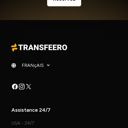
Changer de langue
Facebook
Instagram
X
Assistance 24/7
USA - 24/7