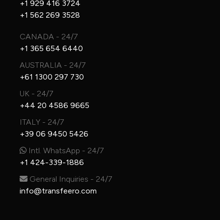
+1 929 416 3724
+1 562 269 3528
CANADA - 24/7
+1 365 654 6440
AUSTRALIA - 24/7
+61 1300 297 730
UK - 24/7
+44 20 4586 9665
ITALY - 24/7
+39 06 9450 5426
Intl. WhatsApp - 24/7
+1 424-339-1886
General Inquiries - 24/7
info@transfeero.com