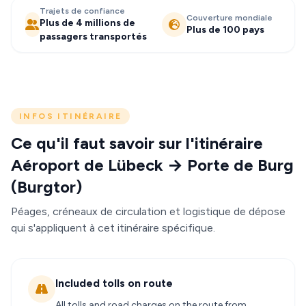
Trajets de confiance
Couverture mondiale
Plus de 4 millions de
Plus de 100 pays
passagers transportés
INFOS ITINÉRAIRE
Ce qu'il faut savoir sur l'itinéraire
Aéroport de Lübeck → Porte de Burg
(Burgtor)
Péages, créneaux de circulation et logistique de dépose
qui s'appliquent à cet itinéraire spécifique.
Included tolls on route
All tolls and road charges on the route from