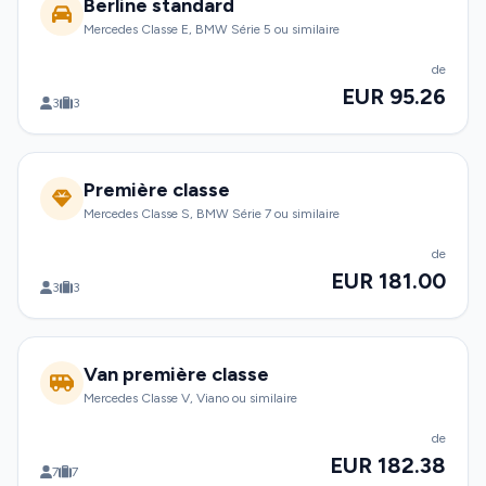
Berline standard
Mercedes Classe E, BMW Série 5 ou similaire
de
EUR 95.26
3
3
Première classe
Mercedes Classe S, BMW Série 7 ou similaire
de
EUR 181.00
3
3
Van première classe
Mercedes Classe V, Viano ou similaire
de
EUR 182.38
7
7