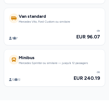
Van standard
Mercedes Vito, Ford Custom ou similaire
de
EUR 96.07
7
7
Minibus
Mercedes Sprinter ou similaire — jusqu’à 12 passagers
de
EUR 240.19
12
12