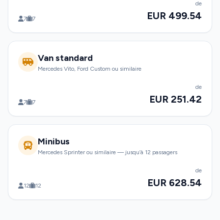
de
EUR 499.54
7
7
Van standard
Mercedes Vito, Ford Custom ou similaire
de
EUR 251.42
7
7
Minibus
Mercedes Sprinter ou similaire — jusqu’à 12 passagers
de
EUR 628.54
12
12