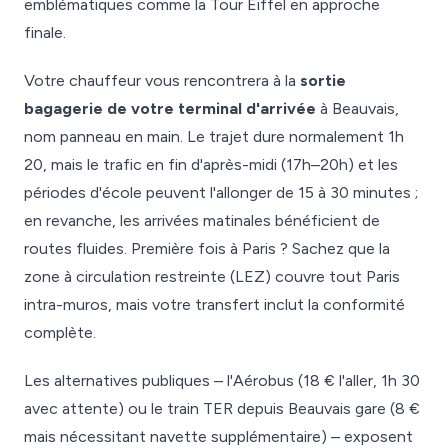
emblématiques comme la Tour Eiffel en approche
finale.
Votre chauffeur vous rencontrera à la
sortie
bagagerie de votre terminal d'arrivée
à Beauvais,
nom panneau en main. Le trajet dure normalement 1h
20, mais le trafic en fin d'après-midi (17h–20h) et les
périodes d'école peuvent l'allonger de 15 à 30 minutes ;
en revanche, les arrivées matinales bénéficient de
routes fluides. Première fois à Paris ? Sachez que la
zone à circulation restreinte (LEZ) couvre tout Paris
intra-muros, mais votre transfert inclut la conformité
complète.
Les alternatives publiques – l'Aérobus (18 € l'aller, 1h 30
avec attente) ou le train TER depuis Beauvais gare (8 €
mais nécessitant navette supplémentaire) – exposent