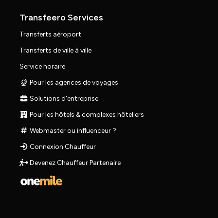
Transfeero Services
Transferts aéroport
Transferts de ville à ville
Service horaire
Pour les agences de voyages
Solutions d'entreprise
Pour les hôtels & complexes hôteliers
Webmaster ou influenceur ?
Connexion Chauffeur
Devenez Chauffeur Partenaire