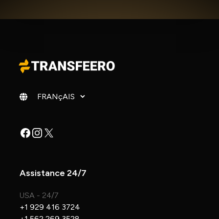
Changer de langue
Facebook
Instagram
X
Assistance 24/7
USA - 24/7
+1 929 416 3724
+1 562 269 3528