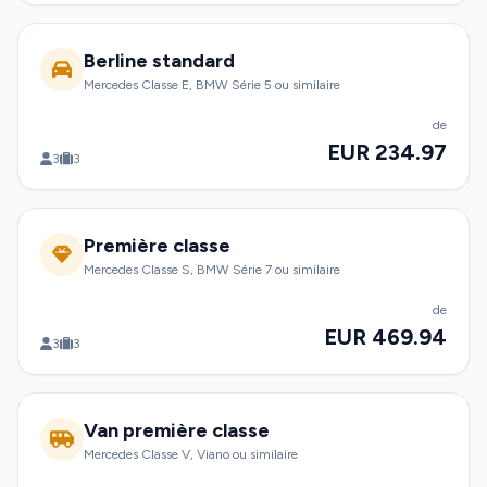
Berline standard
Mercedes Classe E, BMW Série 5 ou similaire
de
EUR 234.97
3
3
Première classe
Mercedes Classe S, BMW Série 7 ou similaire
de
EUR 469.94
3
3
Van première classe
Mercedes Classe V, Viano ou similaire