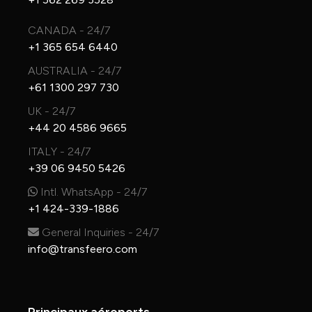
CANADA - 24/7
+1 365 654 6440
AUSTRALIA - 24/7
+61 1300 297 730
UK - 24/7
+44 20 4586 9665
ITALY - 24/7
+39 06 9450 5426
Intl. WhatsApp - 24/7
+1 424-339-1886
General Inquiries - 24/7
info@transfeero.com