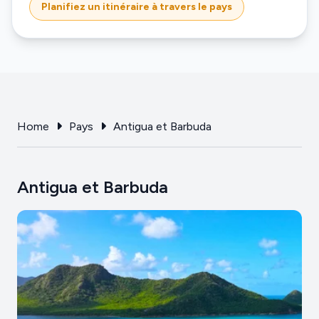
Planifiez un itinéraire à travers le pays
Home
Pays
Antigua et Barbuda
Antigua et Barbuda