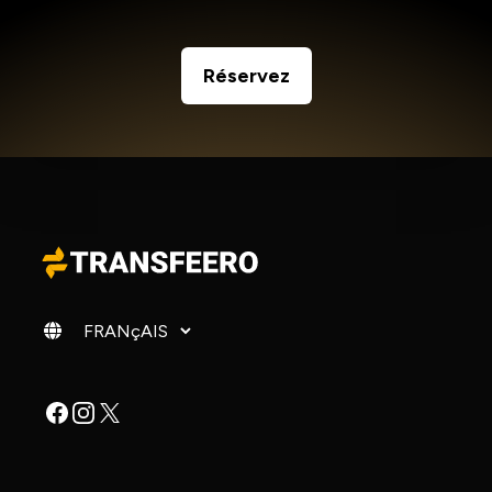
Réservez
Changer de langue
Facebook
Instagram
X