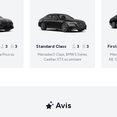
3
3
Standard Class
3
3
Firs
a Prius ou
Mercedes E Class, BMW 5 Series,
Merc
Cadillac XTS ou similaire
A8, C
Avis