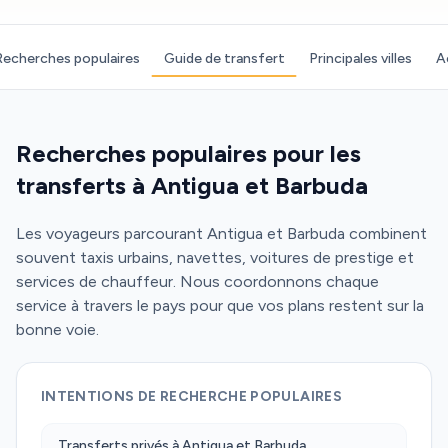
Recherches populaires
Guide de transfert
Principales villes
A
Recherches populaires pour les
transferts à Antigua et Barbuda
Les voyageurs parcourant Antigua et Barbuda combinent
souvent taxis urbains, navettes, voitures de prestige et
services de chauffeur. Nous coordonnons chaque
service à travers le pays pour que vos plans restent sur la
bonne voie.
INTENTIONS DE RECHERCHE POPULAIRES
Transferts privés à Antigua et Barbuda