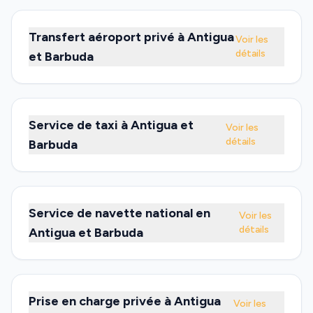
Transfert aéroport privé à Antigua
Voir les
détails
et Barbuda
Service de taxi à Antigua et
Voir les
détails
Barbuda
Service de navette national en
Voir les
détails
Antigua et Barbuda
Prise en charge privée à Antigua
Voir les