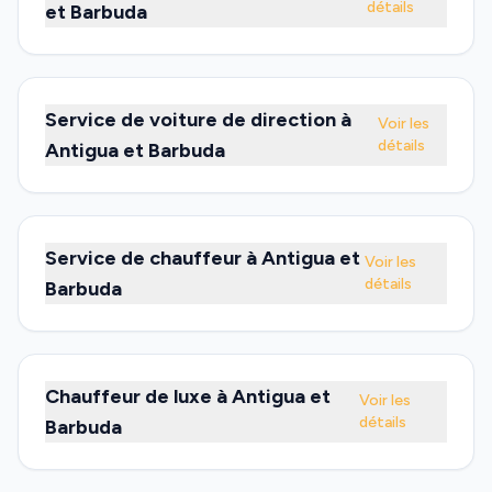
détails
et Barbuda
Service de voiture de direction à
Voir les
détails
Antigua et Barbuda
Service de chauffeur à Antigua et
Voir les
détails
Barbuda
Chauffeur de luxe à Antigua et
Voir les
détails
Barbuda