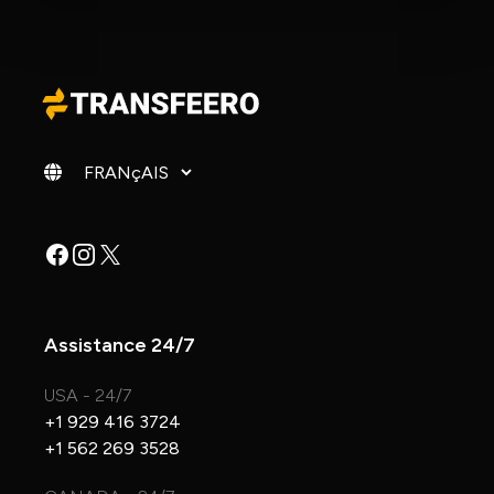
Changer de langue
Facebook
Instagram
X
Assistance 24/7
USA - 24/7
+1 929 416 3724
+1 562 269 3528