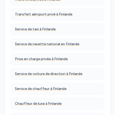
Transfert aéroport privé à Finlande
Service de taxi à Finlande
Service de navette national en Finlande
Prise en charge privée à Finlande
Service de voiture de direction à Finlande
Service de chauffeur à Finlande
Chauffeur de luxe à Finlande