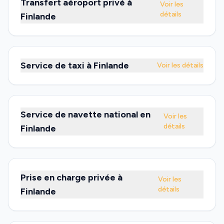
Transfert aéroport privé à
Voir les
détails
Finlande
Service de taxi à Finlande
Voir les détails
Service de navette national en
Voir les
détails
Finlande
Prise en charge privée à
Voir les
détails
Finlande