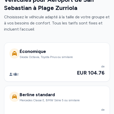
Sebastian à Plage Zurriola
Choisissez le véhicule adapté à la taille de votre groupe et
à vos besoins de confort. Tous les tarifs sont fixes et
incluent l’accueil.
Économique
Skoda Octavia, Toyota Prius ou similaire
de
EUR 104.76
3
2
Berline standard
Mercedes Classe E, BMW Série 5 ou similaire
de