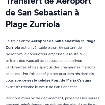
Transfert de Aéroport
de San Sebastian à
Plage Zurriola
Le trajet entre
Aéroport de San Sebastián
et
Plage
Zurriola
est un véritable plaisir. En sortant de
l'aéroport, le conducteur emprunte la route N-1,
offrant des vues pittoresques sur les collines
verdoyantes et des aperçus des charmantes maisons
basques. Une fois passé par les quartiers résidentiels,
vous apercevrez le célèbre
Pont de María Cristina
avant d'atteindre le cœur de San Sebastián.
Pour optimiser votre déplacement, privilégiez les heures
creuses, généralement en dehors des pics du matin et