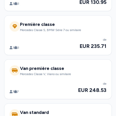
EUR 130.95
3
3
Première classe
Mercedes Classe S, BMW Série 7 ou similaire
de
EUR 235.71
3
3
Van première classe
Mercedes Classe V, Viano ou similaire
de
EUR 248.53
7
7
Van standard