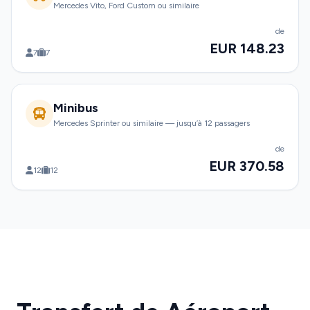
Mercedes Vito, Ford Custom ou similaire
de
EUR 148.23
7
7
Minibus
Mercedes Sprinter ou similaire — jusqu’à 12 passagers
de
EUR 370.58
12
12