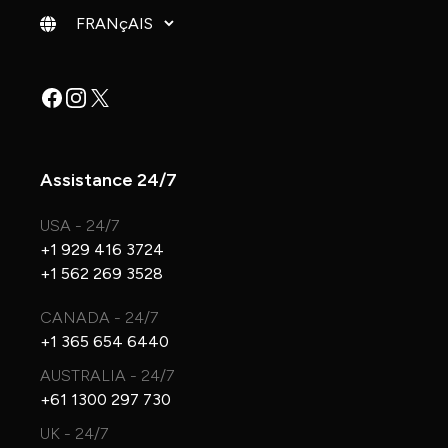
Changer de langue
Facebook
Instagram
X
Assistance 24/7
USA - 24/7
+1 929 416 3724
+1 562 269 3528
CANADA - 24/7
+1 365 654 6440
AUSTRALIA - 24/7
+61 1300 297 730
UK - 24/7