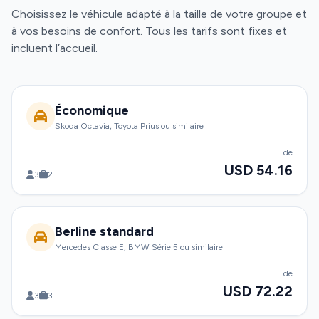
Choisissez le véhicule adapté à la taille de votre groupe et
à vos besoins de confort. Tous les tarifs sont fixes et
incluent l’accueil.
Économique
Skoda Octavia, Toyota Prius ou similaire
de
USD 54.16
3
2
Berline standard
Mercedes Classe E, BMW Série 5 ou similaire
de
USD 72.22
3
3