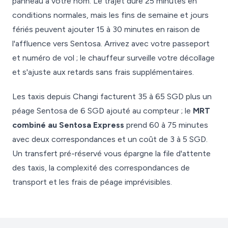
panneau à votre nom. Le trajet dure 25 minutes en
conditions normales, mais les fins de semaine et jours
fériés peuvent ajouter 15 à 30 minutes en raison de
l'affluence vers Sentosa. Arrivez avec votre passeport
et numéro de vol ; le chauffeur surveille votre décollage
et s'ajuste aux retards sans frais supplémentaires.
Les taxis depuis Changi facturent 35 à 65 SGD plus un
péage Sentosa de 6 SGD ajouté au compteur ; le
MRT
combiné au Sentosa Express
prend 60 à 75 minutes
avec deux correspondances et un coût de 3 à 5 SGD.
Un transfert pré-réservé vous épargne la file d'attente
des taxis, la complexité des correspondances de
transport et les frais de péage imprévisibles.