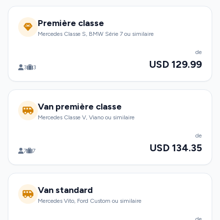
Première classe
Mercedes Classe S, BMW Série 7 ou similaire
de
USD 129.99
3
3
Van première classe
Mercedes Classe V, Viano ou similaire
de
USD 134.35
7
7
Van standard
Mercedes Vito, Ford Custom ou similaire
de