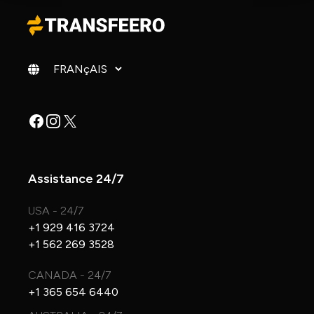
Changer de langue
Facebook
Instagram
X
Assistance 24/7
USA - 24/7
+1 929 416 3724
+1 562 269 3528
CANADA - 24/7
+1 365 654 6440