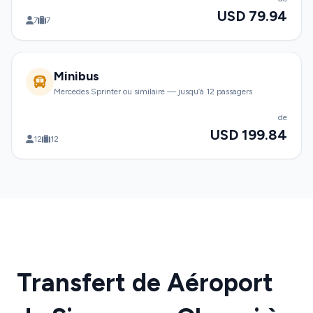
USD 79.94
7
7
Minibus
Mercedes Sprinter ou similaire — jusqu’à 12 passagers
de
USD 199.84
12
12
Transfert de Aéroport