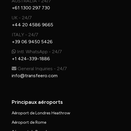
AUSTRALIA - 24/7
+61 1300 297 730
UK - 24/7
+44 20 4586 9665
ITALY - 24/7
+39 06 9450 5426
Intl. WhatsApp - 24/7
+1 424-339-1886
General Inquiries - 24/7
info@transfeero.com
Principaux aéroports
Aéroport de Londres Heathrow
Aéroport de Rome