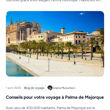
touristes grâce à son élégant centre historique. Madrid est un
lieu de culture, de divertissement et de beauté historique. La
meilleure chose à faire lorsque vous venez visiter cette ville est
de l’explorer […]
1 avril 2025
Blog de voyage
Grazia Musumeci
Conseils pour votre voyage à Palma de Majorque
Avec plus de 400.000 habitants, Palma de Majorque est la