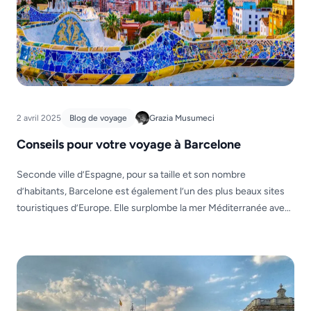
2 avril 2025
Blog de voyage
Grazia Musumeci
Conseils pour votre voyage à Barcelone
Seconde ville d’Espagne, pour sa taille et son nombre
d’habitants, Barcelone est également l’un des plus beaux sites
touristiques d’Europe. Elle surplombe la mer Méditerranée avec
des kilomètres de plages de sable blanc. Barcelone est célèbre
pour sa vie nocturne, pour les spectacles et les divertissements.
Mais elle est également très important pour son architecture […]