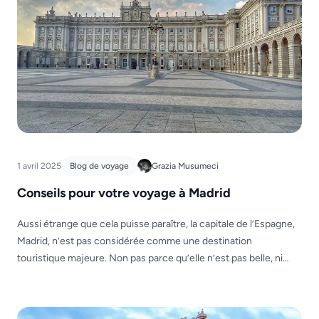
1 avril 2025
Blog de voyage
Grazia Musumeci
Conseils pour votre voyage à Madrid
Aussi étrange que cela puisse paraître, la capitale de l’Espagne,
Madrid, n’est pas considérée comme une destination
touristique majeure. Non pas parce qu’elle n’est pas belle, ni
parce qu’elle n’est pas touristique, mais parce qu’elle est loin de
nombreuses zones de « mer et de divertissement » qui ont
rendu l’Espagne célèbre dans le monde […]