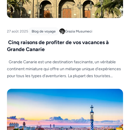
27 août 2025
Blog de voyage
Grazia Musumeci
Cinq raisons de profiter de vos vacances à
Grande Canarie
Grande Canarie est une destination fascinante, un véritable
continent miniature qui offre un mélange unique d’expériences
pour tous les types d’aventuriers. La plupart des touristes
réservent leurs vacances ici pour ses plages mondialement
connues et ses sports nautiques. Bien sûr, les promotions en
ligne sont légion ! Dix raisons d’y aller, quinze, vingt raisons […]