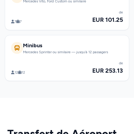
Mercedes Vito, Ford Custom ou similaire
de
EUR 101.25
7
7
Minibus
Mercedes Sprinter ou similaire — jusqu’à 12 passagers
de
EUR 253.13
12
12
Transfert de Aéroport