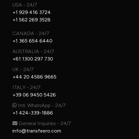
USA - 24/7
+1 929 416 3724
+1 562 269 3528
CANADA - 24/7
+1 365 654 6440
AUSTRALIA - 24/7
+61 1300 297 730
UK - 24/7
+44 20 4586 9665
ITALY - 24/7
+39 06 9450 5426
Intl. WhatsApp - 24/7
+1 424-339-1886
General Inquiries - 24/7
info@transfeero.com