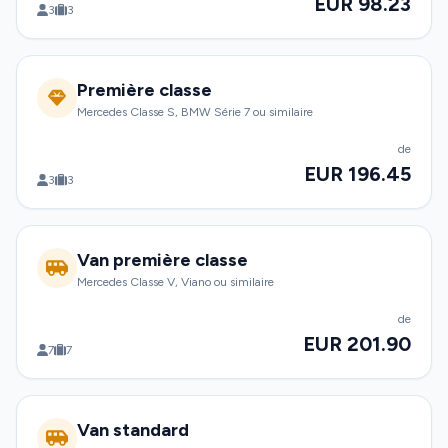
EUR 98.23
3
3
Première classe
Mercedes Classe S, BMW Série 7 ou similaire
de
EUR 196.45
3
3
Van première classe
Mercedes Classe V, Viano ou similaire
de
EUR 201.90
7
7
Van standard