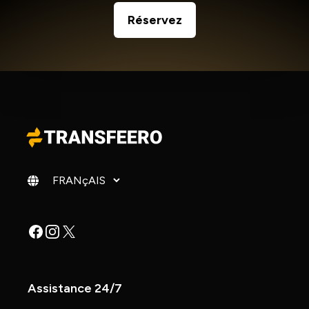
Réservez
Changer de langue
Facebook
Instagram
X
Assistance 24/7