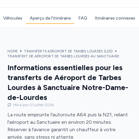
Véhicules
Aperçu de l'itinéraire
FAQ
Itinéraires connexes
HOME
TRANSFERTS AÉROPORT DE TARBES LOURDES (LDE)
TRANSFERT DE AÉROPORT DE TARBES LOURDES AU SANCTUAIRE
Informations essentielles pour les
transferts de Aéroport de Tarbes
Lourdes à Sanctuaire Notre-Dame-
de-Lourdes
Mis à jour 21 juillet 2026
La route emprunte l'autoroute A64 puis la N21, reliant
l'aéroport au Sanctuaire en environ 20 minutes.
Réserver à l'avance garantit un chauffeur à votre
arrivée, sans stress ni attente.