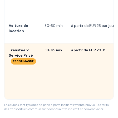
Voiture de
30-50 min
à partir de EUR 25 par jour
location
Transfeero
30-45 min
à partir de EUR 29.31
Service Privé
RECOMMANDÉ
Les durées sont typiques de porte à porte incluant l'attente prévue. Les tarifs
des transports en commun sont donnés à titre indicatif et peuvent varier.