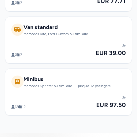
EUR 77.71
7
7
Van standard
Mercedes Vito, Ford Custom ou similaire
de
EUR 39.00
7
7
Minibus
Mercedes Sprinter ou similaire — jusqu’à 12 passagers
de
EUR 97.50
12
12