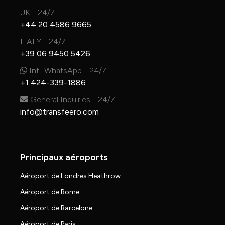
UK - 24/7
+44 20 4586 9665
ITALY - 24/7
+39 06 9450 5426
Intl. WhatsApp - 24/7
+1 424-339-1886
General Inquiries - 24/7
info@transfeero.com
Principaux aéroports
Aéroport de Londres Heathrow
Aéroport de Rome
Aéroport de Barcelone
Aéroport de Paris