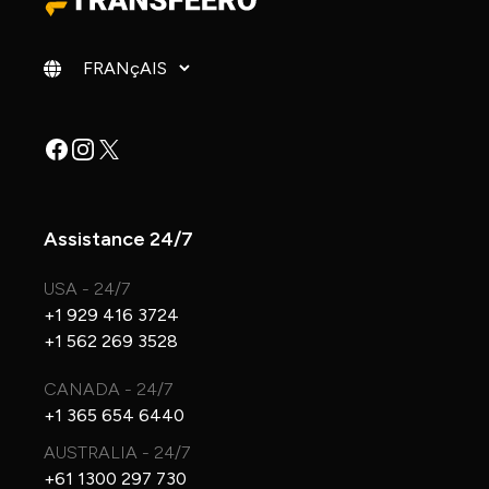
Changer de langue
Facebook
Instagram
X
Assistance 24/7
USA - 24/7
+1 929 416 3724
+1 562 269 3528
CANADA - 24/7
+1 365 654 6440
AUSTRALIA - 24/7
+61 1300 297 730