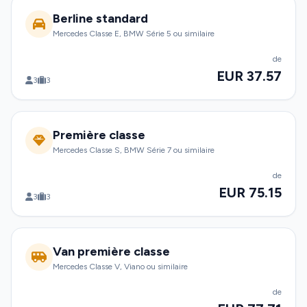
Berline standard
Mercedes Classe E, BMW Série 5 ou similaire
de
EUR 37.57
3
3
Première classe
Mercedes Classe S, BMW Série 7 ou similaire
de
EUR 75.15
3
3
Van première classe
Mercedes Classe V, Viano ou similaire
de