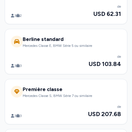
de
USD 62.31
3
2
Berline standard
Mercedes Classe E, BMW Série 5 ou similaire
de
USD 103.84
3
3
Première classe
Mercedes Classe S, BMW Série 7 ou similaire
de
USD 207.68
3
3