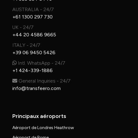
AUSTRALIA - 24/7
+61 1300 297 730
UK - 24/7
+44 20 4586 9665
ITALY - 24/7
+39 06 9450 5426
Intl. WhatsApp - 24/7
+1 424-339-1886
General Inquiries - 24/7
info@transfeero.com
Principaux aéroports
Aéroport de Londres Heathrow
Aéroport de Rome