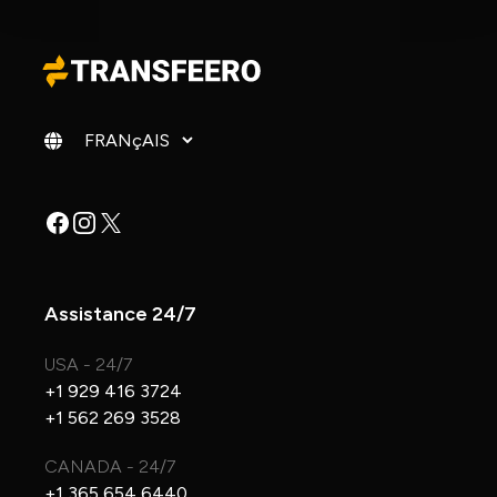
Changer de langue
Facebook
Instagram
X
Assistance 24/7
USA - 24/7
+1 929 416 3724
+1 562 269 3528
CANADA - 24/7
+1 365 654 6440