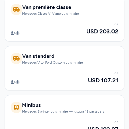
Van première classe
Mercedes Classe V, Viano ou similaire
de
USD 203.02
6
6
Van standard
Mercedes Vito, Ford Custom ou similaire
de
USD 107.21
6
6
Minibus
Mercedes Sprinter ou similaire — jusqu’à 12 passagers
de